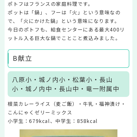
ポトフはフランスの家庭料理です。
ポットは「鍋」、フーは「火」という意味なの
で、「火にかけた鍋」という意味になります。
今日のポトフも、給食センターにある最大400リ
ットル入る巨大な鍋でことこと煮込みました。
B献立
八原小・城ノ内小・松葉小・長山
小・城ノ内中・長山中・竜一附属中
根菜カレーライス（麦ご飯）・牛乳・福神漬け・
こんにゃくゼリーミックス
小学生：679k
cal、中学生：858kcal