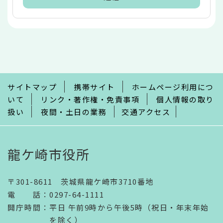
本
文
こ
こ
ま
で
サイトマップ
携帯サイト
ホームページ利用につ
いて
リンク・著作権・免責事項
個人情報の取り
扱い
夜間・土日の業務
交通アクセス
龍ケ崎市役所
〒301-8611 茨城県龍ケ崎市3710番地
電話
：
0297-64-1111
開庁時間
：
平日 午前9時から午後5時（祝日・年末年始
を除く）