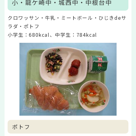
小・龍ケ崎中・城西中・中根台中
クロワッサン・牛乳・ミートボール・ひじきdeサ
ラダ・ポトフ
小学生：680kcal、中学生：784kcal
ポトフ