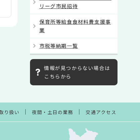
リーグ市民招待
保育所等給食食材料費支援事
業
市税等納期一覧
情報が見つからない場合は
こちらから
取り扱い
夜間・土日の業務
交通アクセス