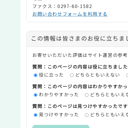
ファクス：0297-60-1582
お問い合わせフォームを利用する
コ
この情報は皆さまのお役に立ちま
ン
お寄せいただいた評価はサイト運営の参考
テ
質問：このページの内容は役に立ちました
ン
役に立った
どちらともいえない
ツ
質問：このページの内容はわかりやすかっ
評
わかりやすかった
どちらともいえ
価
質問：このページは見つけやすかったです
エ
見つけやすかった
どちらともいえ
リ