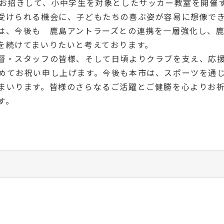
をお招きして、小中学生を対象としたサッカー教室を開催
受けられる機会に、子どもたちの喜ぶ姿が容易に想像で
は、今後も 鹿島アントラーズとの連携を一層強化し、
を続けてまいりたいと考えております。
督・スタッフの皆様、そして日頃よりクラブを支え、応
めてお祝い申し上げます。今後も本市は、スポーツを通
まいります。皆様のさらなるご活躍とご健勝を心よりお
す。