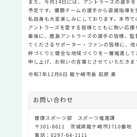
また、今月14日には、アントラーズの選手
予定です。優勝チームの選手から直接指導を
私自身も大変楽しみにしております。本市で
アントラーズを愛する皆様とともに熱い応援
最後に、鹿島アントラーズの選手の皆様、監
てくださるサポーター・ファンの皆様に、改
絆づくりと健全な地域づくりを一層推進して
申し上げ、お祝いの言葉とさせていただきま
令和7年12月6日 龍ケ崎市長 萩原 勇
お問い合わせ
健康スポーツ部 スポーツ推進課
〒301-8611 茨城県龍ケ崎市3710番地
電話：0297-64-1111