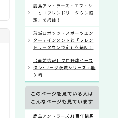
鹿島アントラーズ・エフ・シ
ーと「フレンドリータウン協
定」を締結！
茨城ロボッツ・スポーツエン
ターテインメントと「フレン
ドリータウン協定」を締結！
【直前情報】プロ野球イース
タン･リーグ茨城シリーズin龍
ケ崎
このページを見ている人は
こんなページも見ています
鹿島アントラーズJ1百年構想