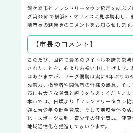
龍ケ崎市とフレンドリータウン協定を結ぶプロ
グ第38節で横浜F・マリノスに見事勝利し
崎市長の萩原勇のコメントをお知らせします
【市長のコメント】
このたび、国内で最多のタイトルを誇る常勝
されたことを、心よりお祝い申し上げます。
はありますが、リーグ優勝は実に9年ぶりの
ぬ努力、指導者や関係者の皆様の熱意、そし
市にも大きな勇気と誇りを与えてくださいま
本市では、日頃より「フレンドリータウン協
興と青少年の健全育成、そして地域全体の活
化・スポーツ振興、青少年の健全育成、健康
地域活性化を推進してまいります。