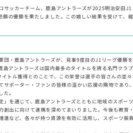
サッカーチーム、鹿島アントラーズが2025明治安田J1
、悲願の優勝を果たしました。この嬉しい結果を受けて、
。
軍団・鹿島アントラーズが、見事9度目のJ1リーグ優勝
鹿島アントラーズは国内最多のタイトルを誇る名門クラ
タイトル獲得とのことで、この栄誉は選手の皆さんの並々
てサポーター・ファンの皆様の温かい応援の賜物であり
した。
定」を通じて、鹿島アントラーズとともに地域のスポー
力創出に向けて連携を深めてまいりました。今後も教育
増進など、各々が持つ資源を有効に活用し、スポーツ振