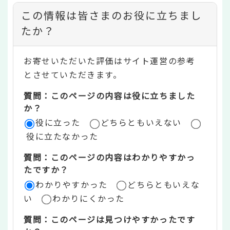
コ
この情報は皆さまのお役に立ちまし
ン
たか？
テ
お寄せいただいた評価はサイト運営の参考
ン
とさせていただきます。
ツ
質問：このページの内容は役に立ちました
評
か？
役に立った
どちらともいえない
価
役に立たなかった
エ
質問：このページの内容はわかりやすかっ
リ
たですか？
ア
わかりやすかった
どちらともいえな
い
わかりにくかった
質問：このページは見つけやすかったです