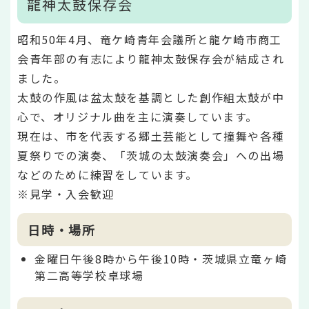
龍神太鼓保存会
昭和50年4月、竜ケ崎青年会議所と龍ケ崎市商工
会青年部の有志により龍神太鼓保存会が結成され
ました。
太鼓の作風は盆太鼓を基調とした創作組太鼓が中
心で、オリジナル曲を主に演奏しています。
現在は、市を代表する郷土芸能として撞舞や各種
夏祭りでの演奏、「茨城の太鼓演奏会」への出場
などのために練習をしています。
※見学・入会歓迎
日時・場所
金曜日午後8時から午後10時・茨城県立竜ヶ崎
第二高等学校卓球場