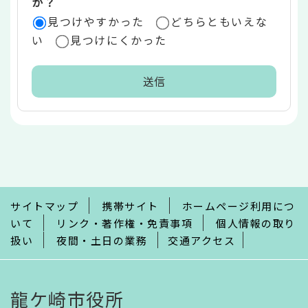
か？
見つけやすかった
どちらともいえな
い
見つけにくかった
本
文
こ
こ
ま
で
サイトマップ
携帯サイト
ホームページ利用につ
いて
リンク・著作権・免責事項
個人情報の取り
扱い
夜間・土日の業務
交通アクセス
龍ケ崎市役所