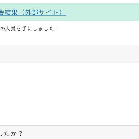
大会結果（外部サイト）
りの入賞を手にしました！
したか？