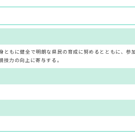
身ともに健全で明朗な県民の育成に努めるとともに、参
競技力の向上に寄与する。