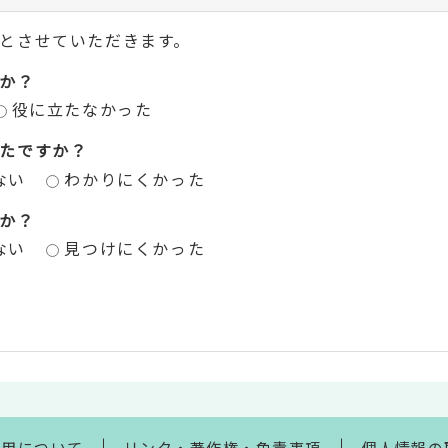
とさせていただきます。
か？
役に立たなかった
たですか？
ない
わかりにくかった
か？
ない
見つけにくかった
利用について
リンク・著作権・免責事項
個人情報の