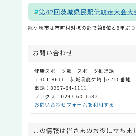
第42回茨城県民駅伝競走大会
龍ケ崎市は市町村対抗の部で
第8位
と6年ぶ
お問い合わせ
健康スポーツ部 スポーツ推進課
〒301-8611 茨城県龍ケ崎市3710番地
電話：0297-64-1111
ファクス：0297-60-1582
お問い合わせフォームを利用する
コ
この情報は皆さまのお役に立ちま