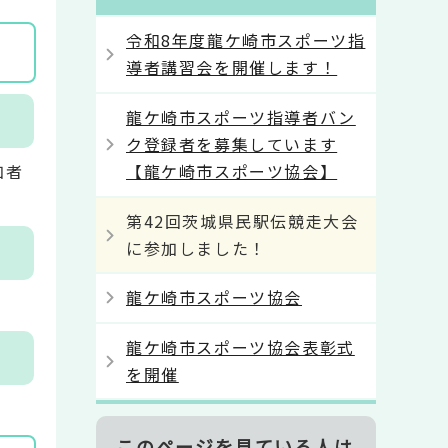
令和8年度龍ケ崎市スポーツ指
導者講習会を開催します！
龍ケ崎市スポーツ指導者バン
ク登録者を募集しています
加者
【龍ケ崎市スポーツ協会】
第42回茨城県民駅伝競走大会
に参加しました！
龍ケ崎市スポーツ協会
龍ケ崎市スポーツ協会表彰式
を開催
このページを見ている人は