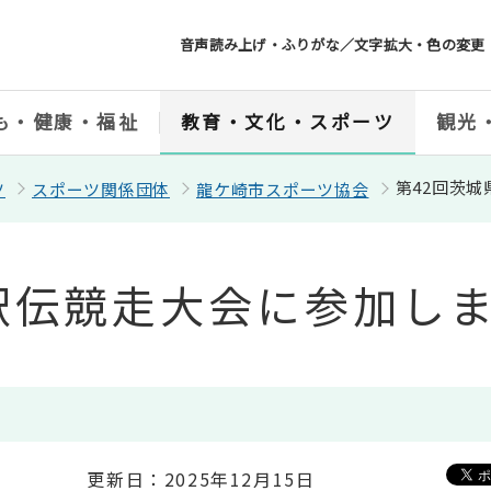
音声読み上げ・ふりがな／文字拡大・色の変更
も・健康・福祉
教育・文化・スポーツ
観光
第42回茨
ツ
スポーツ関係団体
龍ケ崎市スポーツ協会
駅伝競走大会に参加し
更新日：2025年12月15日