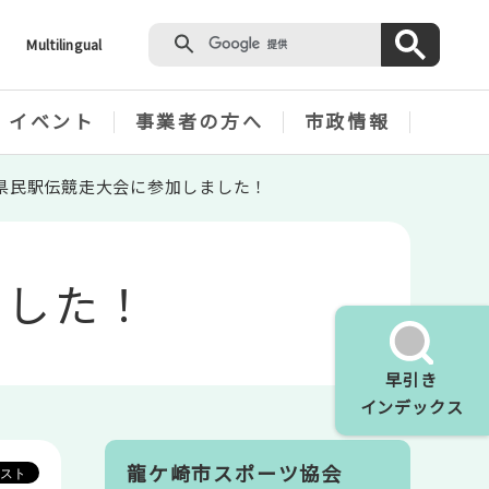
Multilingual
・イベント
事業者の方へ
市政情報
城県民駅伝競走大会に参加しました！
ました！
早引き
インデックス
龍ケ崎市スポーツ協会