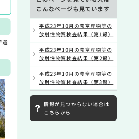
こんなページも見ています
平成23年10月の農畜産物等の
放射性物質検査結果（第1報）
手選
平成23年10月の農畜産物等の
放射性物質検査結果（第2報）
平成23年10月の農畜産物等の
放射性物質検査結果（第3報）
情報が見つからない場合は
こちらから