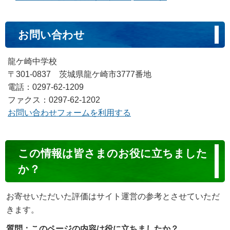
お問い合わせ
龍ケ崎中学校
〒301-0837 茨城県龍ケ崎市3777番地
電話：0297-62-1209
ファクス：0297-62-1202
お問い合わせフォームを利用する
コ
この情報は皆さまのお役に立ちました
ン
か？
テ
ン
お寄せいただいた評価はサイト運営の参考とさせていただ
ツ
きます。
評
質問：このページの内容は役に立ちましたか？