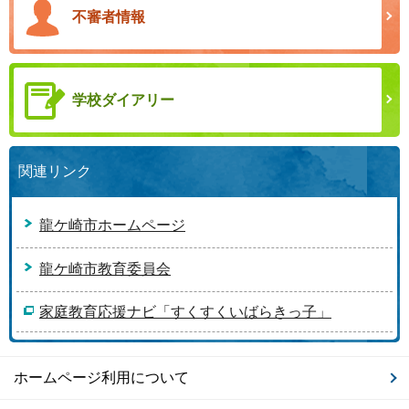
不審者情報
学校ダイアリー
関連リンク
龍ケ崎市ホームページ
龍ケ崎市教育委員会
家庭教育応援ナビ「すくすくいばらきっ子」
ホームページ利用について