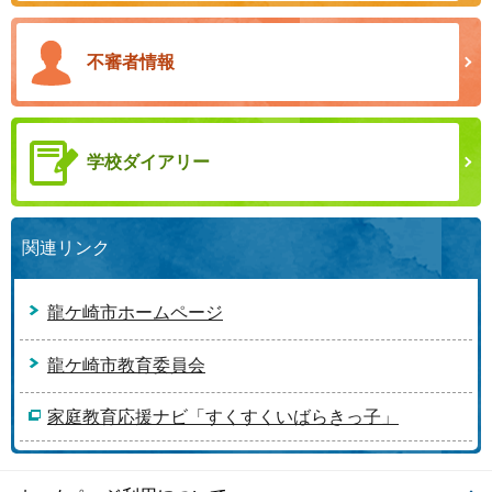
不審者情報
学校ダイアリー
関連リンク
龍ケ崎市ホームページ
龍ケ崎市教育委員会
家庭教育応援ナビ「すくすくいばらきっ子」