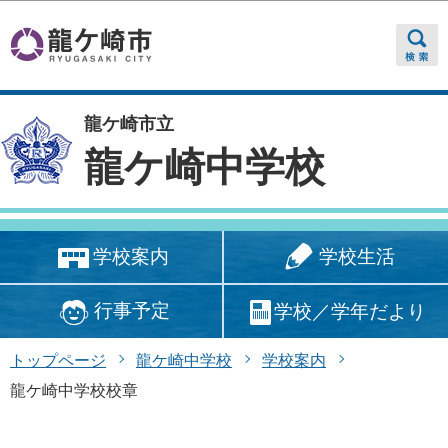
このページの本文へ移動
龍ケ崎市立
龍ケ崎中学校
学校生活
学校案内
行事予定
学校／学年だより
トップページ
龍ケ崎中学校
学校案内
龍ケ崎中学校校章