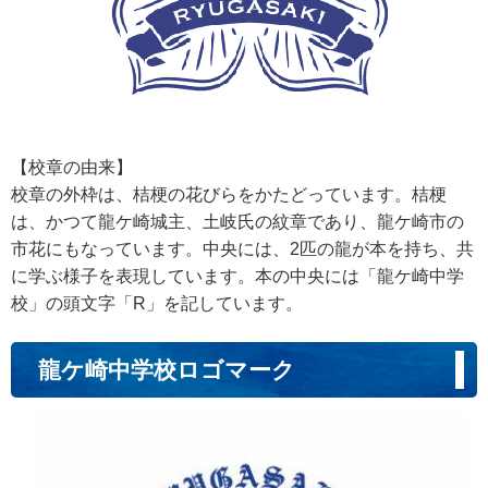
【校章の由来】
校章の外枠は、桔梗の花びらをかたどっています。桔梗
は、かつて龍ケ崎城主、土岐氏の紋章であり、龍ケ崎市の
市花にもなっています。中央には、2匹の龍が本を持ち、共
に学ぶ様子を表現しています。本の中央には「龍ケ崎中学
校」の頭文字「R」を記しています。
龍ケ崎中学校ロゴマーク