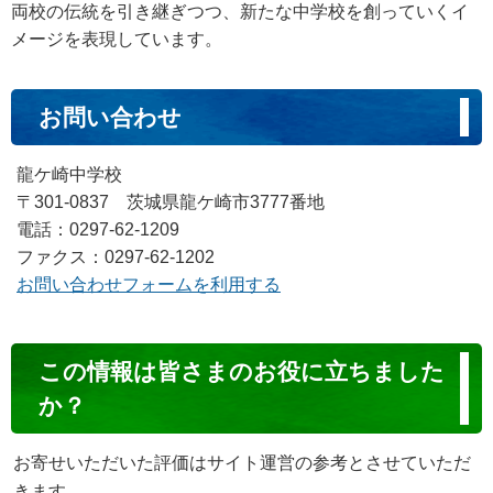
両校の伝統を引き継ぎつつ、新たな中学校を創っていくイ
メージを表現しています。
お問い合わせ
龍ケ崎中学校
〒301-0837 茨城県龍ケ崎市3777番地
電話：0297-62-1209
ファクス：0297-62-1202
お問い合わせフォームを利用する
コ
この情報は皆さまのお役に立ちました
ン
か？
テ
ン
お寄せいただいた評価はサイト運営の参考とさせていただ
ツ
きます。