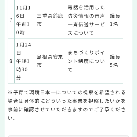
電話を活用した
11月1
6日
三重県鈴鹿
防災情報の音声
議員
7
午前1
市
3名
一斉伝送サービ
0時
スについて
1月24
まちづくりポイ
日
島根県安来
議員
8
午後1
ント制度につい
市
5名
時30
て
分
※子育て環境日本一についての視察を希望される
場合は具体的にどういった事業を視察したいかを
事前に確認させていただきますのでご了承くださ
い。