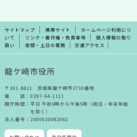
こ
こ
ま
で
サイトマップ
携帯サイト
ホームページ利用につ
いて
リンク・著作権・免責事項
個人情報の取り
扱い
夜間・土日の業務
交通アクセス
龍ケ崎市役所
〒301-8611 茨城県龍ケ崎市3710番地
電話
：
0297-64-1111
開庁時間
：
平日 午前9時から午後5時（祝日・年末年始
を除く）
法人番号
：2000020082082