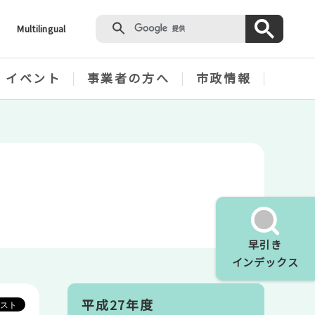
Multilingual
・イベント
事業者の方へ
市政情報
早引き
インデックス
平成27年度