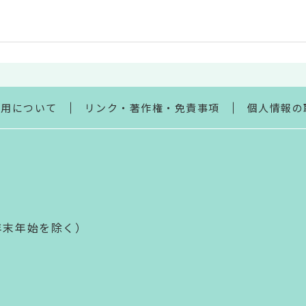
利用について
リンク・著作権・免責事項
個人情報の
年末年始を除く）