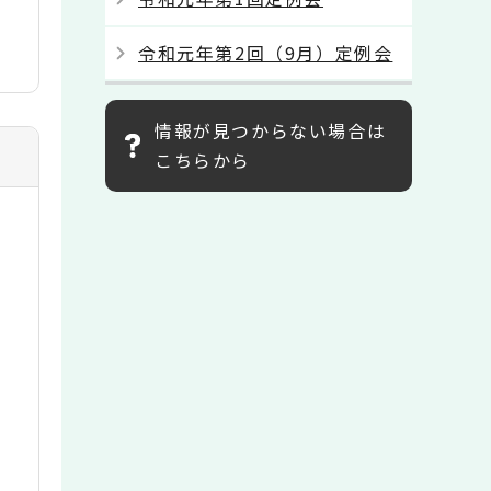
令和元年第2回（9月）定例会
情報が見つからない場合は
こちらから