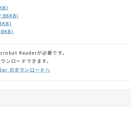
KB)
86KB)
KB)
8KB)
robat Readerが必要です。
ダウンロードできます。
Reader のダウンロードへ