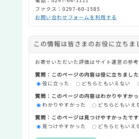
ファクス：0297-60-1585
お問い合わせフォームを利用する
コ
この情報は皆さまのお役に立ちま
ン
お寄せいただいた評価はサイト運営の参考
テ
質問：このページの内容は役に立ちました
ン
役に立った
どちらともいえない
ツ
質問：このページの内容はわかりやすかっ
評
わかりやすかった
どちらともいえ
価
質問：このページは見つけやすかったです
エ
見つけやすかった
どちらともいえ
リ