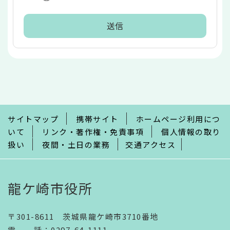
本
文
こ
こ
ま
で
サイトマップ
携帯サイト
ホームページ利用につ
いて
リンク・著作権・免責事項
個人情報の取り
扱い
夜間・土日の業務
交通アクセス
龍ケ崎市役所
〒301-8611 茨城県龍ケ崎市3710番地
電話
：
0297-64-1111