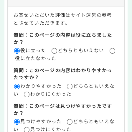
テ
お寄せいただいた評価はサイト運営の参考
ン
とさせていただきます。
ツ
質問：このページの内容は役に立ちました
評
か？
役に立った
どちらともいえない
価
役に立たなかった
エ
質問：このページの内容はわかりやすかっ
リ
たですか？
ア
わかりやすかった
どちらともいえな
い
わかりにくかった
質問：このページは見つけやすかったです
か？
見つけやすかった
どちらともいえな
い
見つけにくかった