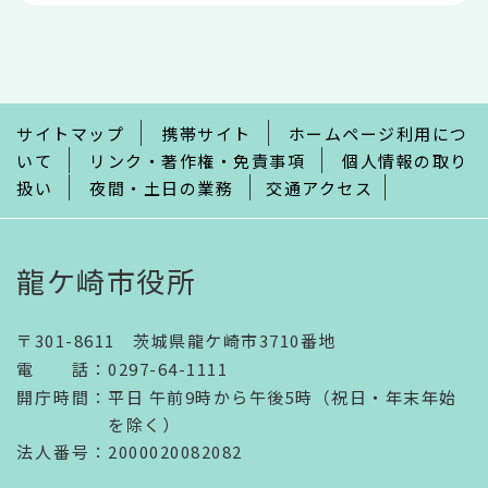
本
文
こ
こ
ま
で
サイトマップ
携帯サイト
ホームページ利用につ
いて
リンク・著作権・免責事項
個人情報の取り
扱い
夜間・土日の業務
交通アクセス
龍ケ崎市役所
〒301-8611 茨城県龍ケ崎市3710番地
電話
：
0297-64-1111
開庁時間
：
平日 午前9時から午後5時（祝日・年末年始
を除く）
法人番号
：2000020082082