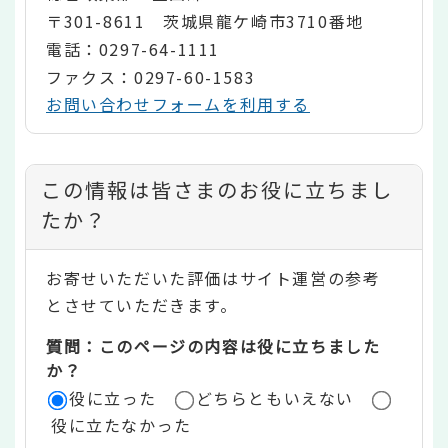
〒301-8611 茨城県龍ケ崎市3710番地
電話：0297-64-1111
ファクス：0297-60-1583
お問い合わせフォームを利用する
コ
この情報は皆さまのお役に立ちまし
ン
たか？
テ
お寄せいただいた評価はサイト運営の参考
ン
とさせていただきます。
ツ
質問：このページの内容は役に立ちました
評
か？
役に立った
どちらともいえない
価
役に立たなかった
エ