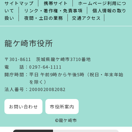
サイトマップ
携帯サイト
ホームページ利用につ
いて
リンク・著作権・免責事項
個人情報の取り
扱い
夜間・土日の業務
交通アクセス
龍ケ崎市役所
〒301-8611 茨城県龍ケ崎市3710番地
電話
：
0297-64-1111
開庁時間
：
平日 午前9時から午後5時（祝日・年末年始
を除く）
法人番号
：2000020082082
お問い合わせ
市役所案内
©龍ケ崎市