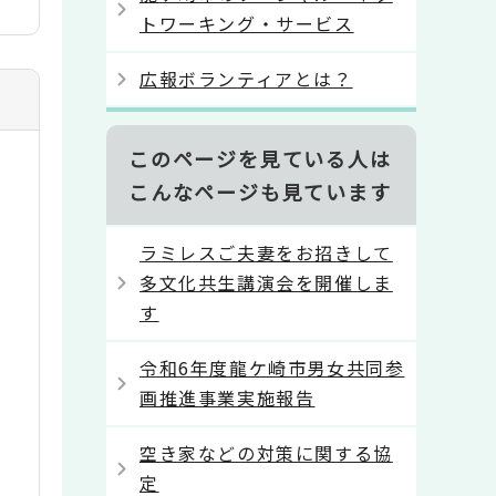
トワーキング・サービス
広報ボランティアとは？
このページを見ている人は
こんなページも見ています
ラミレスご夫妻をお招きして
多文化共生講演会を開催しま
す
令和6年度龍ケ崎市男女共同参
画推進事業実施報告
空き家などの対策に関する協
定