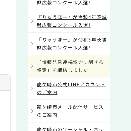
県広報コンクール入選!
『りゅうほー』が令和4年茨城
県広報コンクール入選!
『りゅうほー』が令和3年茨城
県広報コンクール入選!
「情報発信連携協力に関する
協定」を締結しました
龍ケ崎市公式LINEアカウント
のご案内
龍ケ崎市メール配信サービス
のご案内
龍ケ崎市のソーシャル・ネッ