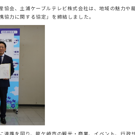
産協会、土浦ケーブルテレビ株式会社は、地域の魅力や
携協力に関する協定」を締結しました。
互に連携を図り、龍ケ崎市の観光・商業、イベント、行政