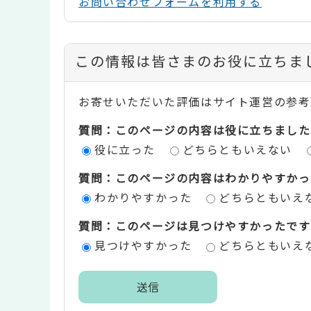
お問い合わせフォームを利用する
コ
この情報は皆さまのお役に立ちま
ン
お寄せいただいた評価はサイト運営の参考
テ
質問：このページの内容は役に立ちました
ン
役に立った
どちらともいえない
ツ
質問：このページの内容はわかりやすかっ
評
わかりやすかった
どちらともいえ
価
質問：このページは見つけやすかったです
エ
見つけやすかった
どちらともいえ
リ
ア