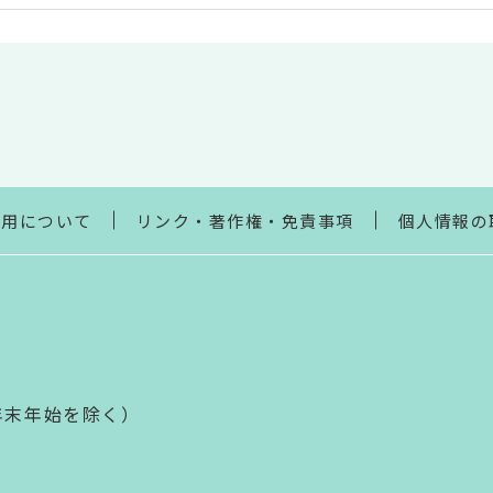
利用について
リンク・著作権・免責事項
個人情報の
年末年始を除く）