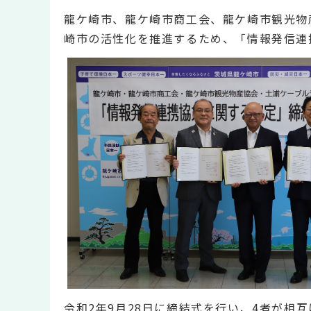
龍ケ崎市、龍ケ崎市商工会、龍ケ崎市観光物
崎市の活性化を推進するため、「情報発信連
令和2年9月28日に締結式を行い、4者が相