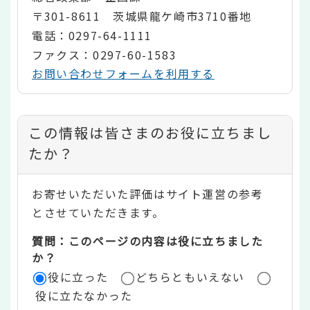
〒301-8611 茨城県龍ケ崎市3710番地
電話：0297-64-1111
ファクス：0297-60-1583
お問い合わせフォームを利用する
コ
この情報は皆さまのお役に立ちまし
ン
たか？
テ
お寄せいただいた評価はサイト運営の参考
ン
とさせていただきます。
ツ
質問：このページの内容は役に立ちました
評
か？
役に立った
どちらともいえない
価
役に立たなかった
エ