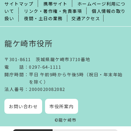
サイトマップ
携帯サイト
ホームページ利用につ
いて
リンク・著作権・免責事項
個人情報の取り
扱い
夜間・土日の業務
交通アクセス
龍ケ崎市役所
〒301-8611 茨城県龍ケ崎市3710番地
電話
：
0297-64-1111
開庁時間
：
平日 午前9時から午後5時（祝日・年末年始
を除く）
法人番号
：2000020082082
お問い合わせ
市役所案内
©龍ケ崎市