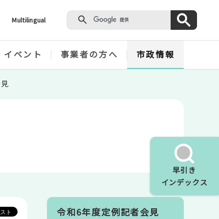
Multilingual
・イベント
事業者の方へ
市政情報
会見
早引き
インデックス
令和6年度定例記者会見