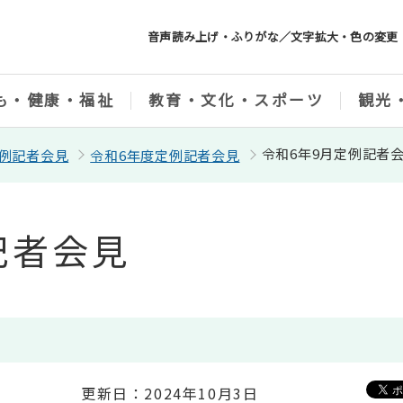
音声読み上げ・ふりがな／文字拡大・色の変更
も・健康・福祉
教育・文化・スポーツ
観光
令和6年9月定例記者
例記者会見
令和6年度定例記者会見
記者会見
更新日：2024年10月3日