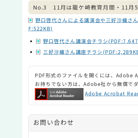
No.3 11月は龍ケ崎教育月間・11
野口啓代さんによる講演会や三好沙織さん
F:522KB)
野口啓代さん講演会チラシ(PDF:7,647
三好沙織さん講座チラシ(PDF:2,289K
PDF形式のファイルを開くには、Adobe Ac
お持ちでない方は、Adobe社から無償で
Adobe Acrobat 
お問い合わせ