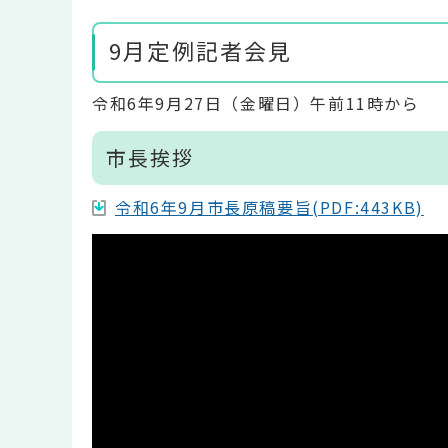
9月定例記者会見
令和6年9月27日（金曜日）午前11時から
市長挨拶
令和6年9月市長原稿要旨(PDF:443KB)