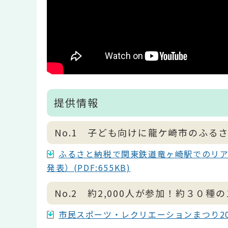
提供情報
No.1 子ども向けに龍ケ崎市のふる
ふるさと納税で関東鉄道竜ヶ崎駅でのリ
発表）(PDF:655KB)
No.2 約2,000人が参加！約３
市民スポーツ・レクリエーションまつり202