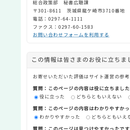
総合政策部 秘書広聴課
〒301-8611 茨城県龍ケ崎市3710番地
電話：0297-64-1111
ファクス：0297-60-1583
お問い合わせフォームを利用する
コ
この情報は皆さまのお役に立ちま
ン
お寄せいただいた評価はサイト運営の参考
テ
質問：このページの内容は役に立ちました
ン
役に立った
どちらともいえない
ツ
質問：このページの内容はわかりやすかっ
評
わかりやすかった
どちらともいえ
価
質問：このページは見つけやすかったです