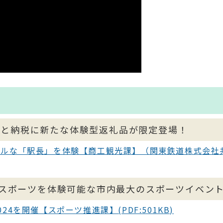
さと納税に新たな体験型返礼品が限定登場！
アルな「駅長」を体験【商工観光課】（関東鉄道株式会社
０種のスポーツを体験可能な市内最大のスポーツイベン
4を開催【スポーツ推進課】(PDF:501KB)