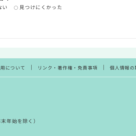
ない
見つけにくかった
利用について
リンク・著作権・免責事項
個人情報の
年末年始を除く）