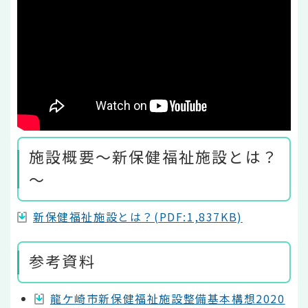
施設概要～新保健福祉施設とは？
～
新保健福祉施設とは？(PDF:1,837KB)
参考資料
龍ケ崎市新保健福祉施設整備基本構想2020