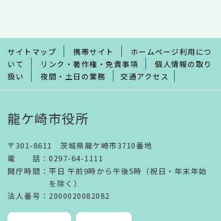
文
こ
こ
ま
で
サイトマップ
携帯サイト
ホームページ利用につ
いて
リンク・著作権・免責事項
個人情報の取り
扱い
夜間・土日の業務
交通アクセス
龍ケ崎市役所
〒301-8611 茨城県龍ケ崎市3710番地
電話
：
0297-64-1111
開庁時間
：
平日 午前9時から午後5時（祝日・年末年始
を除く）
法人番号
：2000020082082