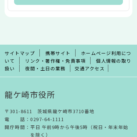
本
文
こ
こ
ま
で
サイトマップ
携帯サイト
ホームページ利用につ
いて
リンク・著作権・免責事項
個人情報の取り
扱い
夜間・土日の業務
交通アクセス
龍ケ崎市役所
〒301-8611 茨城県龍ケ崎市3710番地
電話
：
0297-64-1111
開庁時間
：
平日 午前9時から午後5時（祝日・年末年始
を除く）