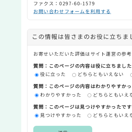
ファクス：0297-60-1579
お問い合わせフォームを利用する
コ
この情報は皆さまのお役に立ちま
ン
お寄せいただいた評価はサイト運営の参考
テ
質問：このページの内容は役に立ちました
ン
役に立った
どちらともいえない
ツ
質問：このページの内容はわかりやすかっ
評
わかりやすかった
どちらともいえ
価
質問：このページは見つけやすかったです
エ
見つけやすかった
どちらともいえ
リ