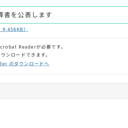
算書を公表します
,456KB）
robat Readerが必要です。
ダウンロードできます。
Reader のダウンロードへ