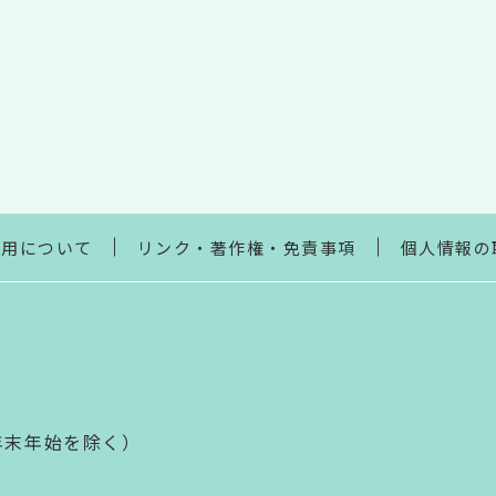
利用について
リンク・著作権・免責事項
個人情報の
年末年始を除く）