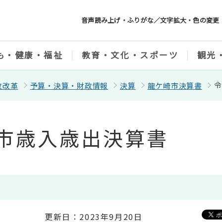
音声読み上げ・ふりがな／文字拡大・色の変更
も・健康・福祉
教育・文化・スポーツ
観光
令
政改革
予算・決算・財政情報
決算
龍ケ崎市決算書
市歳入歳出決算書
更新日：2023年9月20日