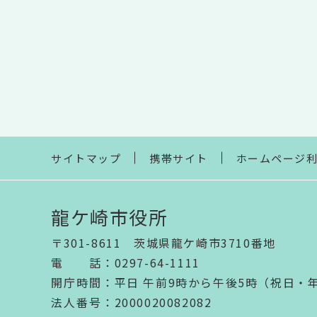
サイトマップ
携帯サイト
ホームページ
龍ケ崎市役所
〒301-8611 茨城県龍ケ崎市3710番地
電話
：
0297-64-1111
開庁時間
：
平日 午前9時から午後5時（祝日・
法人番号
：2000020082082