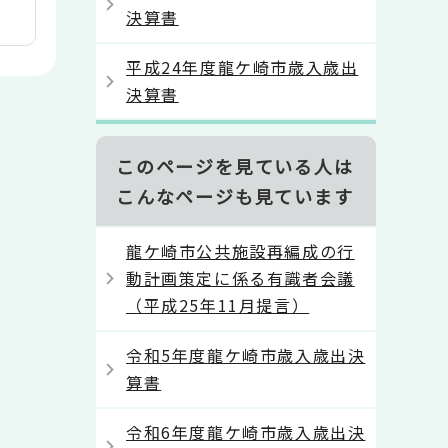
決算書
平成24年度龍ケ崎市歳入歳出
決算書
このページを見ている人は
こんなページも見ています
龍ケ崎市公共施設再編成の行
動計画策定に係る有識者会議
（平成25年11月提言）
令和5年度龍ケ崎市歳入歳出決
算書
令和6年度龍ケ崎市歳入歳出決