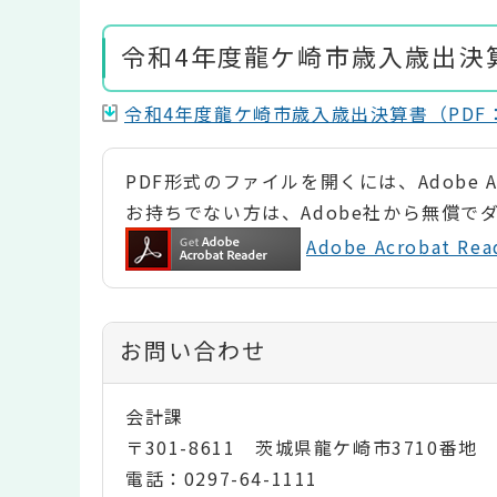
令和4年度龍ケ崎市歳入歳出決
令和4年度龍ケ崎市歳入歳出決算書（PDF：9
PDF形式のファイルを開くには、Adobe Ac
お持ちでない方は、Adobe社から無償で
Adobe Acrobat 
お問い合わせ
会計課
〒301-8611 茨城県龍ケ崎市3710番地
電話：0297-64-1111