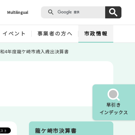
Multilingual
・イベント
事業者の方へ
市政情報
和4年度龍ケ崎市歳入歳出決算書
早引き
インデックス
龍ケ崎市決算書