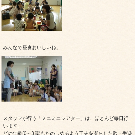
みんなで昼食おいしいね。
スタッフが行う「ミニミニシアター」は、ほとんど毎日行
います。
どの年齢(0～3歳)もたのしめるよう工夫を凝らした歌・手遊