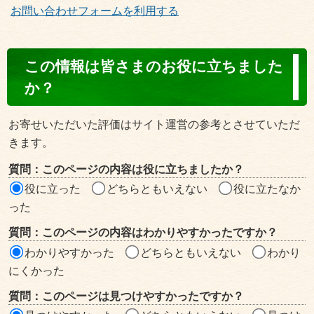
お問い合わせフォームを利用する
コ
この情報は皆さまのお役に立ちました
ン
か？
テ
ン
お寄せいただいた評価はサイト運営の参考とさせていただ
ツ
きます。
評
質問：このページの内容は役に立ちましたか？
価
役に立った
どちらともいえない
役に立たなか
エ
った
リ
質問：このページの内容はわかりやすかったですか？
ア
わかりやすかった
どちらともいえない
わかり
にくかった
質問：このページは見つけやすかったですか？