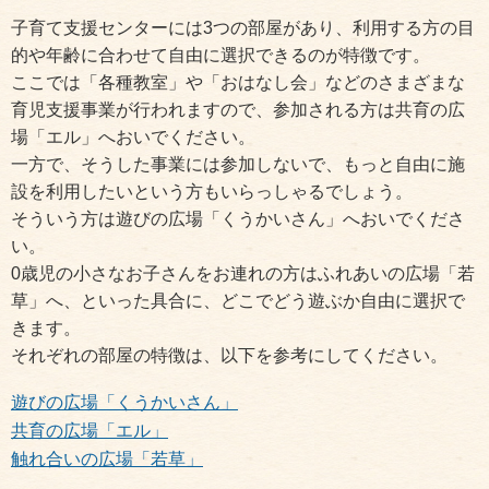
子育て支援センターには3つの部屋があり、利用する方の目
的や年齢に合わせて自由に選択できるのが特徴です。
ここでは「各種教室」や「おはなし会」などのさまざまな
育児支援事業が行われますので、参加される方は共育の広
場「エル」へおいでください。
一方で、そうした事業には参加しないで、もっと自由に施
設を利用したいという方もいらっしゃるでしょう。
そういう方は遊びの広場「くうかいさん」へおいでくださ
い。
0歳児の小さなお子さんをお連れの方はふれあいの広場「若
草」へ、といった具合に、どこでどう遊ぶか自由に選択で
きます。
それぞれの部屋の特徴は、以下を参考にしてください。
遊びの広場「くうかいさん」
共育の広場「エル」
触れ合いの広場「若草」