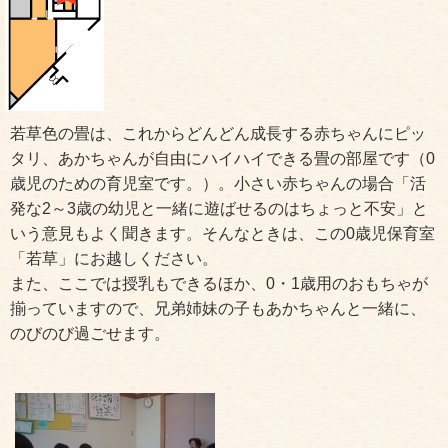
若草色の畳は、これからどんどん成長する赤ちゃんにピッ
タリ、あかちゃんが自由にハイハイできる畳の部屋です（0
歳児のための育児室です。）。小さい赤ちゃんの場合「活
発な2～3歳の幼児と一緒に遊ばせるのはちょっと不安」と
いう意見もよく聞きます。そんなときは、この0歳児保育室
「若草」にお越しください。
また、ここでは授乳もできるほか、0・1歳用のおもちゃが
揃っていますので、兄弟姉妹の子もあかちゃんと一緒に、
のびのび過ごせます。