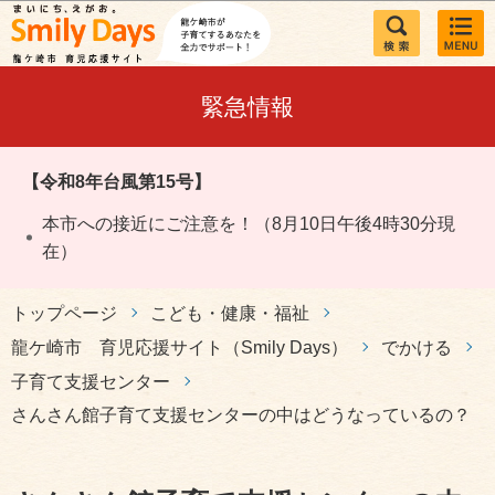
このページの本文へ移動
緊急情報
【令和8年台風第15号】
本市への接近にご注意を！（8月10日午後4時30分現
在）
トップページ
こども・健康・福祉
龍ケ崎市 育児応援サイト（Smily Days）
でかける
子育て支援センター
さんさん館子育て支援センターの中はどうなっているの？