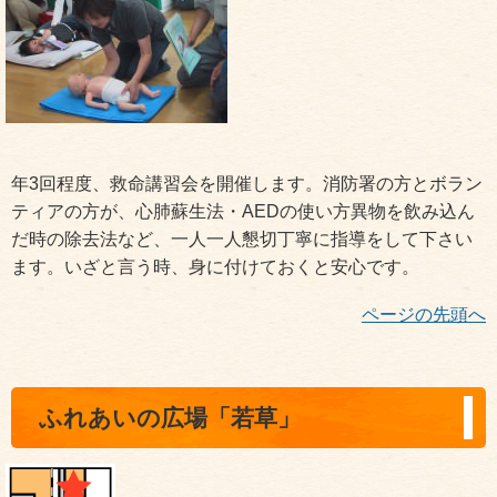
年3回程度、救命講習会を開催します。消防署の方とボラン
ティアの方が、心肺蘇生法・AEDの使い方異物を飲み込ん
だ時の除去法など、一人一人懇切丁寧に指導をして下さい
ます。いざと言う時、身に付けておくと安心です。
ページの先頭へ
ふれあいの広場「若草」