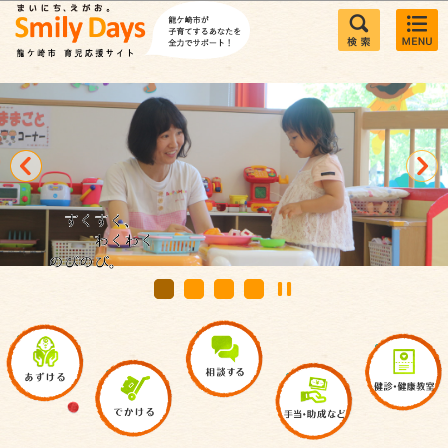
このページの本文へ移動
ブランディング画像1
ブランディング画像2
ブランディング画像3
ブランディング画像4