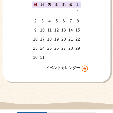
1
2
3
4
5
6
7
8
9
10
11
12
13
14
15
16
17
18
19
20
21
22
23
24
25
26
27
28
29
30
31
イベントカレンダー