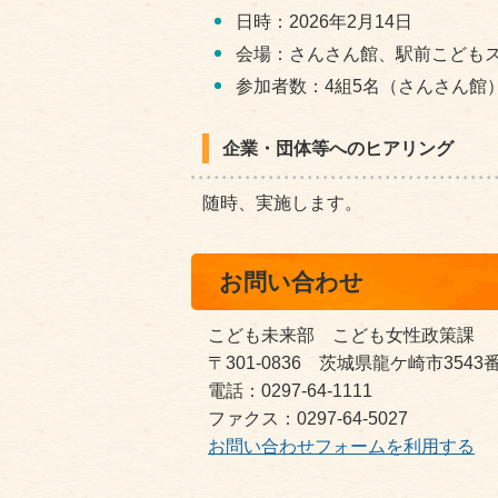
日時：2026年2月14日
会場：さんさん館、駅前こども
参加者数：4組5名（さんさん館
企業・団体等へのヒアリング
随時、実施します。
お問い合わせ
こども未来部 こども女性政策課
〒301-0836 茨城県龍ケ崎市354
電話：0297-64-1111
ファクス：0297-64-5027
お問い合わせフォームを利用する