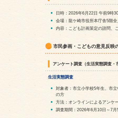
日時：2026年6月22日 午前9時3
会場：龍ケ崎市役所本庁舎5階全
内容：こども計画策定の諮問、
市民参画・こどもの意見反映
アンケート調査（生活実態調査・
生活実態調査
対象者：市立小学校5年生、市立
の方
方法：オンラインによるアンケ
調査期間：2026年6月10日～7月