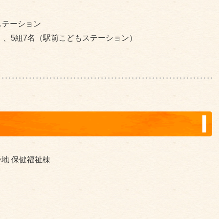
ステーション
）、5組7名（駅前こどもステーション）
3番地 保健福祉棟