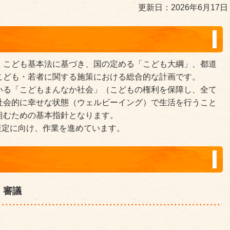
更新日：2026年6月17日
、こども基本法に基づき、国の定める「こども大綱」、都道
こども・若者に関する施策における総合的な計画です。
いる「こどもまんなか社会」（こどもの権利を保障し、全て
社会的に幸せな状態（ウェルビーイング）で生活を行うこと
組むための基本指針となります。
の策定に向け、作業を進めています。
・審議