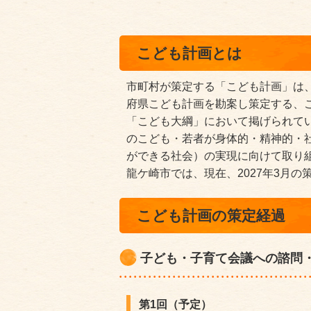
こども計画とは
市町村が策定する「こども計画」は
府県こども計画を勘案し策定する、
「こども大綱」において掲げられて
のこども・若者が身体的・精神的・
ができる社会）の実現に向けて取り
龍ケ崎市では、現在、2027年3月
こども計画の策定経過
子ども・子育て会議への諮問
第1回（予定）