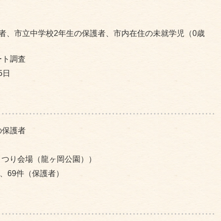
者、市立中学校2年生の保護者、市内在住の未就学児（0歳
ート調査
5日
の保護者
桜まつり会場（龍ヶ岡公園））
、69件（保護者）