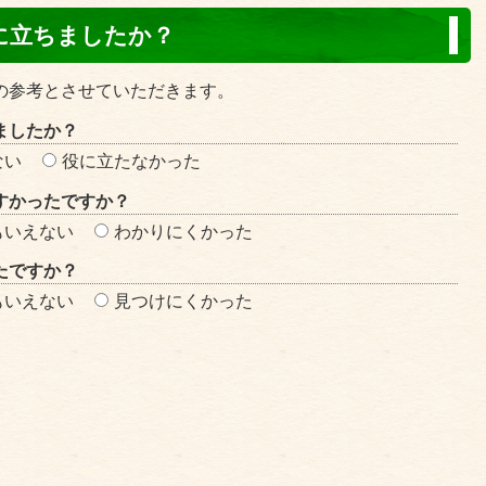
に立ちましたか？
の参考とさせていただきます。
ましたか？
ない
役に立たなかった
すかったですか？
もいえない
わかりにくかった
たですか？
もいえない
見つけにくかった