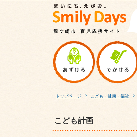
トップページ
こども・健康・福祉
こども計画