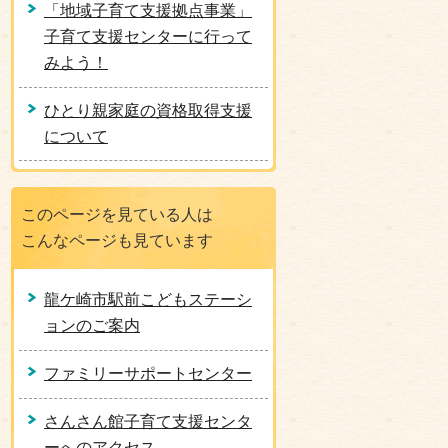
「地域子育て支援拠点事業」
子育て支援センターに行って
みよう！
ひとり親家庭の資格取得支援
について
このページを見ている人は
こんなページも見ています
龍ケ崎市駅前こどもステーシ
ョンのご案内
ファミリーサポートセンター
さんさん館子育て支援センタ
ーへのアクセス