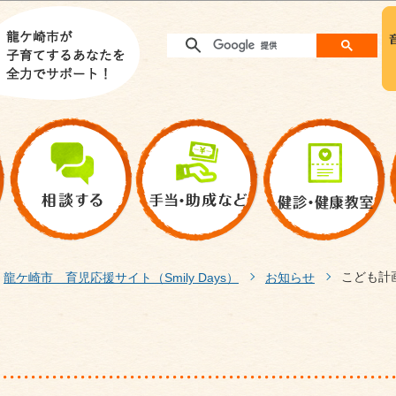
このページの本文へ移動
こども計
龍ケ崎市 育児応援サイト（Smily Days）
お知らせ