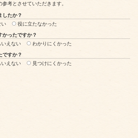
の参考とさせていただきます。
ましたか？
ない
役に立たなかった
すかったですか？
もいえない
わかりにくかった
たですか？
もいえない
見つけにくかった