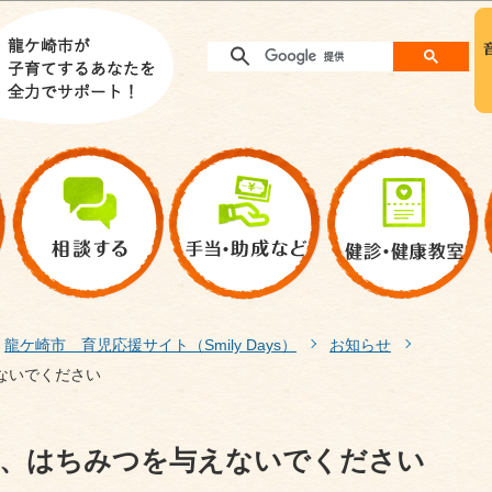
このページの本文へ移動
龍ケ崎市 育児応援サイト（Smily Days）
お知らせ
ないでください
は、はちみつを与えないでください