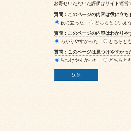
テ
お寄せいただいた評価はサイト運営
ン
質問：このページの内容は役に立ち
ツ
役に立った
どちらともいえ
評
質問：このページの内容はわかりや
価
わかりやすかった
どちらと
エ
質問：このページは見つけやすかっ
リ
見つけやすかった
どちらと
ア