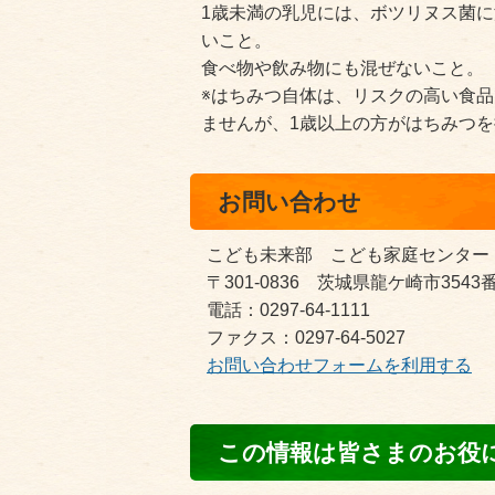
1歳未満の乳児には、ボツリヌス菌
いこと。
食べ物や飲み物にも混ぜないこと。
※はちみつ自体は、リスクの高い食
ませんが、1歳以上の方がはちみつ
お問い合わせ
こども未来部 こども家庭センター
〒301-0836 茨城県龍ケ崎市354
電話：0297-64-1111
ファクス：0297-64-5027
お問い合わせフォームを利用する
コ
この情報は皆さまのお役
ン