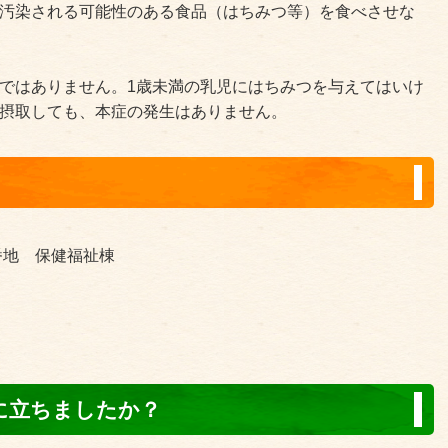
に汚染される可能性のある食品（はちみつ等）を食べさせな
品ではありません。1歳未満の乳児にはちみつを与えてはいけ
を摂取しても、本症の発生はありません。
3番地 保健福祉棟
に立ちましたか？