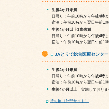
生後4か月未満
日帰り：午前10時から
午後4時
ま
宿泊：午前10時から翌日午前10
生後4か月以上1歳未満
日帰り：午前10時から
午後4時
ま
宿泊：午前10時から翌日午前10
JAとりで総合医療センタ
生後4か月未満
日帰り：午前10時から
午後4時
ま
宿泊：午前10時から翌日午前10
生後4か月以上
：実施しておりま
持ち物（外部サイト）