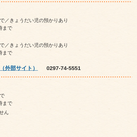
で／きょうだい児の預かりあり
時まで
で／きょうだい児の預かりあり
時まで
ー（外部サイト）
0297-74-5551
で
時まで
せん