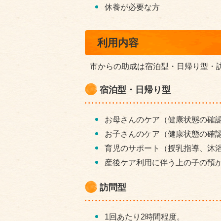
休養が必要な方
利用内容
市からの助成は宿泊型・日帰り型・訪
宿泊型・日帰り型
お母さんのケア（健康状態の確
お子さんのケア（健康状態の確
育児のサポート（授乳指導、沐
産後ケア利用に伴う上の子の預
訪問型
1回あたり2時間程度。