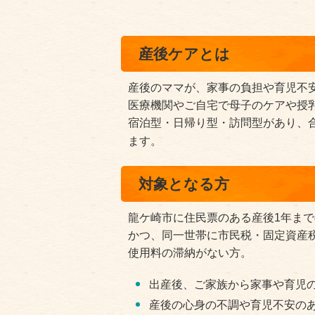
産後ケアとは
産後のママが、家事の負担や育児不
医療機関やご自宅で母子のケアや授
宿泊型・日帰り型・訪問型があり、
ます。
対象となる方
龍ケ崎市に住民票のある産後1年ま
かつ、同一世帯に市民税・固定資産
使用料の滞納がない方。
出産後、ご家族から家事や育児
産後の心身の不調や育児不安の