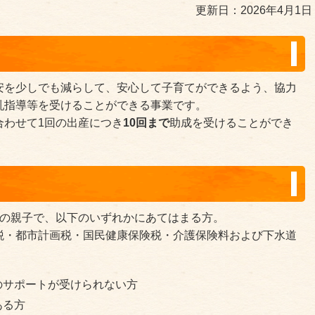
更新日：2026年4月1日
安を少しでも減らして、安心して子育てができるよう、協力
乳指導等を受けることができる事業です。
合わせて1回の出産につき
10回まで
助成を受けることができ
での親子で、以下のいずれかにあてはまる方。
税・都市計画税・国民健康保険税・介護保険料および下水道
のサポートが受けられない方
ある方