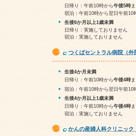
日帰り：午前10時から
午後5時
ま
宿泊：午前10時から翌日午前10
生後6か月以上1歳未満
日帰り：実施しておりません
宿泊：実施しておりません
つくばセントラル病院（外
生後4か月未満
日帰り：午前10時から
午後4
時
ま
宿泊：午前10時から翌日午前10
生後4か月以上1歳未満
日帰り：午前10時から
午後4時
ま
宿泊：実施しておりません
かんの産婦人科クリニック