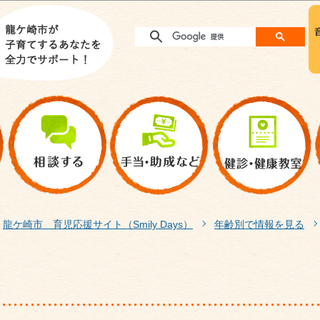
このページの本文へ移動
龍ケ崎市 育児応援サイト（Smily Days）
年齢別で情報を見る