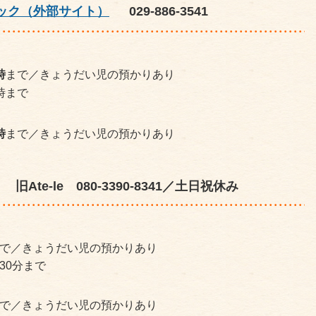
ック（外部サイト）
029-886-3541
時
まで／きょうだい児の預かりあり
時まで
時
まで／きょうだい児の預かりあり
 旧Ate-le 080-3390-8341／土日祝休み
で／きょうだい児の預かりあり
30分まで
で／きょうだい児の預かりあり