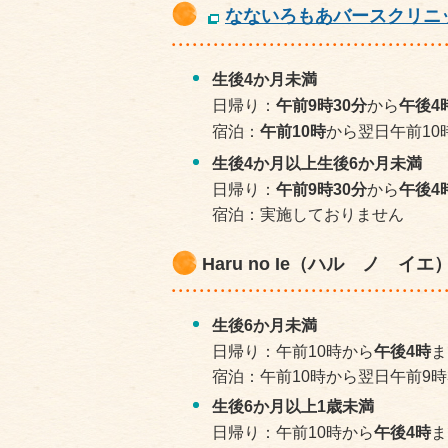
なないろもあバースクリニ
生後4か月未満
日帰り：
午前9時30分
から
午後4
宿泊：
午前10時
から翌日午前10
生後4か月以上生後6か月未満
日帰り：
午前9時30分
から
午後4
宿泊：実施しておりません
Haru no Ie（ハル ノ イエ）
生後6か月未満
日帰り：午前10時から
午後4時
ま
宿泊：午前10時から翌日午前9時
生後6か月以上1歳未満
日帰り：午前10時から
午後4時
ま