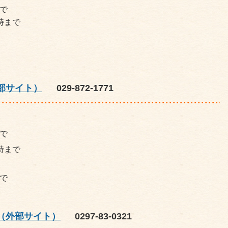
で
時まで
部サイト）
029-872-1771
で
時まで
で
（外部サイト）
0297-83-0321