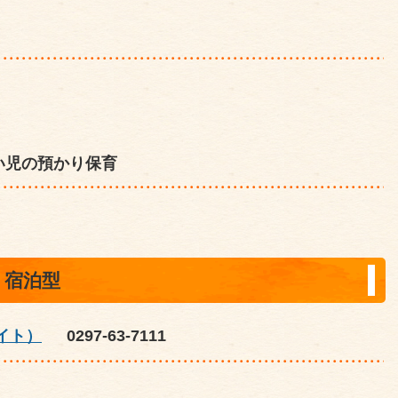
い児の預かり保育
・宿泊型
イト）
0297-63-7111