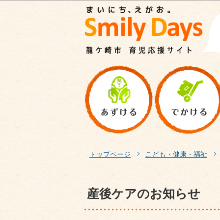
トップページ
こども・健康・福祉
産後ケアのお知らせ