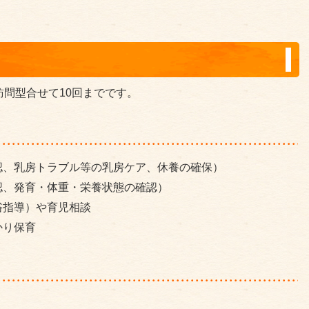
問型合せて10回までです。
認、乳房トラブル等の乳房ケア、休養の確保）
認、発育・体重・栄養状態の確認）
浴指導）や育児相談
かり保育