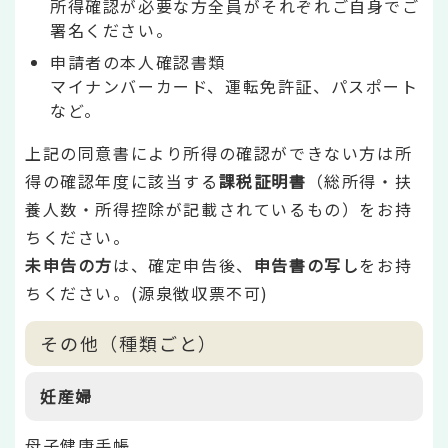
所得確認が必要な方全員がそれぞれご自身でご
署名ください。
申請者の本人確認書類
マイナンバーカード、運転免許証、パスポート
など。
上記の同意書により所得の確認ができない方は所
得の確認年度に該当する
課税証明書
（総所得・扶
養人数・所得控除が記載されているもの）をお持
ちください。
未申告の方
は、確定申告後、
申告書の写し
をお持
ちください。(源泉徴収票不可)
その他（種類ごと）
妊産婦
母子健康手帳