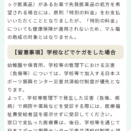
ック医薬品）があるお薬で先発医薬品の処方を希
望される場合には、原則「特別の料金」をお支払
いいただくこととなりましたが、「特別の料金」
についても健康保険が適用されないため、マル福
の助成の対象とはなりません。
【留意事項】学校などでケガをした場合
幼稚園や保育所、学校等の管理下における災害
（負傷等）については、学校等で加入する日本ス
ポーツ振興センター災害共済給付制度が優先とな
ります。
よって、学校等管理下で発生した災害（負傷、疾
病）で病院や薬局などを受診する際には、医療福
祉費受給者証を提示せずに受診してください。
窓口で支払った医療費は、後日、学校等を通じて
日本スポーツ振興センター災害共済給付制度へ請