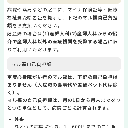
病院や薬局などの窓口に、マイナ保険証等・医療
福祉費受給者証を提示し、下記の
マル福自己負担
額
をお支払いください。
妊産婦の場合は
(1)産婦人科(2)産婦人科からの紹
介で産婦人科以外の医療機関を受診する場合
に限
りご利用いただけます。
マル福自己負担額
重度心身障がい者のマル福は、下記の自己負担は
ありません（入院時の食事代や差額ベット代は除
く）。
マル福の自己負担額は、月の1日から月末までをひ
とつの単位として、病院ごとに計算されます。
外来
ひとつの病院につき、1日600円までのご負担