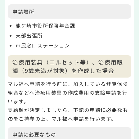
申請場所
龍ケ崎市役所保険年金課
東部出張所
市民窓口ステーション
治療用装具（コルセット等）、治療用眼
鏡（9歳未満が対象）を作成した場合
マル福へ申請を行う前に、加入している健康保険
組合などへ治療用装具の作成費用の支給申請を行
います。
支給額が決定しましたら、下記の
申請に必要なも
の
をご持参の上、マル福へ申請を行います。
申請に必要なもの