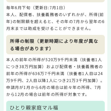
毎年6月下旬（更新日:7月1日）
本人、配偶者、扶養義務者のいずれかが、所得(前
年)の制限額を超えると、その年の7月から翌年の6
月末までは助成を受けることができません。
所得の制限（更新時期により年度が異な
る場合があります）
本人の前年の所得が520万9千円未満（扶養者1人
につき38万円加算）および配偶者・扶養義務者の
前年の所得が636万7千円未満（扶養者1人目は24
万9千円、2人目以降1人につき21万3千円加算）。
申請月が1月から6月の場合は前々年の所得、7月
から12月の場合は前年の所得が対象です。
ひとり親家庭マル福