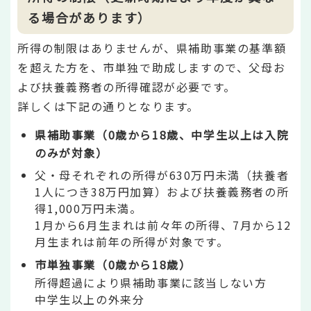
る場合があります）
所得の制限はありませんが、県補助事業の基準額
を超えた方を、市単独で助成しますので、父母お
よび扶養義務者の所得確認が必要です。
詳しくは下記の通りとなります。
県補助事業（
0歳から18歳、中学生以上は入院
のみが対象）
父・母それぞれの所得が630万円未満（扶養者
1人につき38万円加算）および扶養義務者の所
得1,000万円未満。
1月から6月生まれは前々年の所得、7月から12
月生まれは前年の所得が対象です。
市単独事業（0歳から18歳）
所得超過により県補助事業に該当しない方
中学生以上の外来分