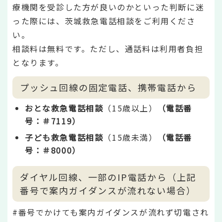
療機関を受診した方が良いのかといった判断に迷
った際には、茨城救急電話相談をご利用くださ
い。
相談料は無料です。ただし、通話料は利用者負担
となります。
プッシュ回線の固定電話、携帯電話から
おとな救急電話相談
（15歳以上）
（電話番
号：＃7119）
子ども救急電話相談
（15歳未満）
（電話番
号：＃8000）
ダイヤル回線、一部のIP電話から（上記
番号で案内ガイダンスが流れない場合）
#番号でかけても案内ガイダンスが流れず切電され