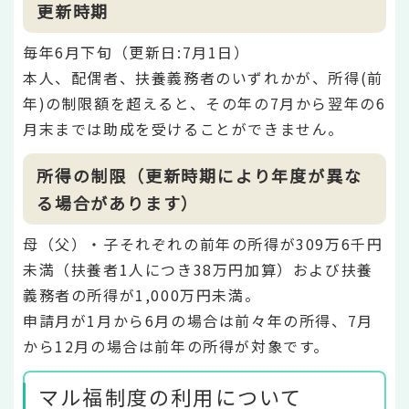
更新時期
毎年6月下旬（更新日:7月1日）
本人、配偶者、扶養義務者のいずれかが、所得(前
年)の制限額を超えると、その年の7月から翌年の6
月末までは助成を受けることができません。
所得の制限（更新時期により年度が異な
る場合があります）
母（父）・子それぞれの前年の所得が309万6千円
未満（扶養者1人につき38万円加算）および扶養
義務者の所得が1,000万円未満。
申請月が1月から6月の場合は前々年の所得、7月
から12月の場合は前年の所得が対象です。
マル福制度の利用について