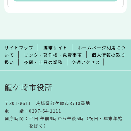
本
文
こ
こ
ま
で
サイトマップ
携帯サイト
ホームページ利用につ
いて
リンク・著作権・免責事項
個人情報の取り
扱い
夜間・土日の業務
交通アクセス
龍ケ崎市役所
〒301-8611 茨城県龍ケ崎市3710番地
電話
：
0297-64-1111
開庁時間
：
平日 午前9時から午後5時（祝日・年末年始
を除く）