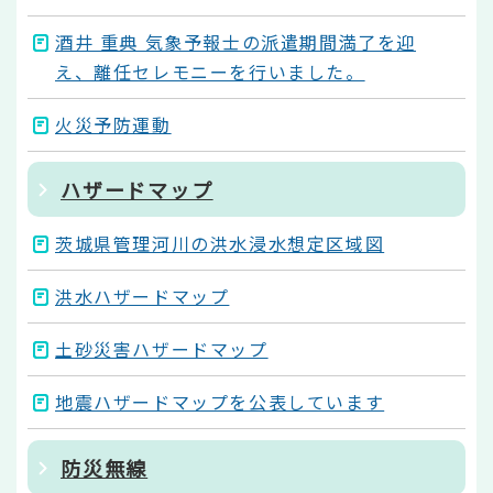
酒井 重典 気象予報士の派遣期間満了を迎
え、離任セレモニーを行いました。
火災予防運動
ハザードマップ
茨城県管理河川の洪水浸水想定区域図
洪水ハザードマップ
土砂災害ハザードマップ
地震ハザードマップを公表しています
防災無線