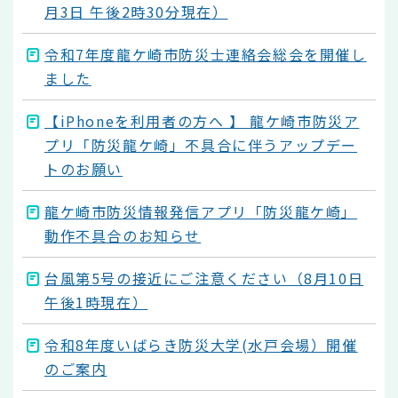
月3日 午後2時30分現在）
令和7年度龍ケ崎市防災士連絡会総会を開催し
ました
【iPhoneを利用者の方へ 】 龍ケ崎市防災ア
プリ「防災龍ケ崎」不具合に伴うアップデー
トのお願い
龍ケ崎市防災情報発信アプリ「防災龍ケ崎」
動作不具合のお知らせ
台風第5号の接近にご注意ください（8月10日
午後1時現在）
令和8年度いばらき防災大学(水戸会場）開催
のご案内