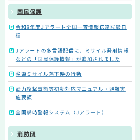
国民保護
令和8年度Jアラート全国一斉情報伝達試験日
程
Jアラートの多言語配信に、ミサイル発射情報
などの「国民保護情報」が追加されました
弾道ミサイル落下時の行動
武力攻撃事態等初動対応マニュアル・避難実
施要領
全国瞬時警報システム（Jアラート）
消防団