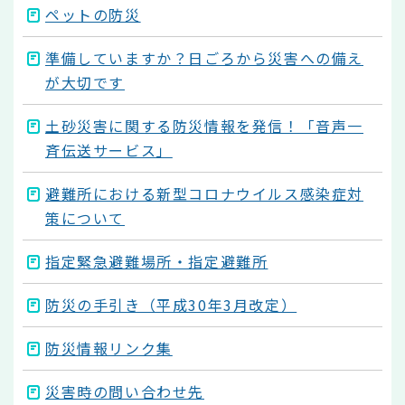
ペットの防災
準備していますか？日ごろから災害への備え
が大切です
土砂災害に関する防災情報を発信！「音声一
斉伝送サービス」
避難所における新型コロナウイルス感染症対
策について
指定緊急避難場所・指定避難所
防災の手引き（平成30年3月改定）
防災情報リンク集
災害時の問い合わせ先