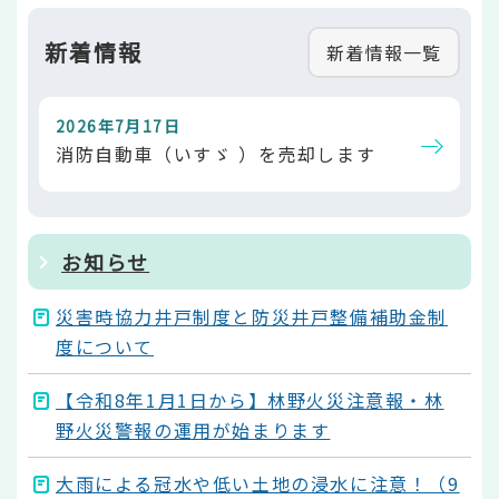
新着情報
新着情報一覧
2026年7月17日
消防自動車（いすゞ ）を売却します
お知らせ
災害時協力井戸制度と防災井戸整備補助金制
度について
【令和8年1月1日から】林野火災注意報・林
野火災警報の運用が始まります
大雨による冠水や低い土地の浸水に注意！（9