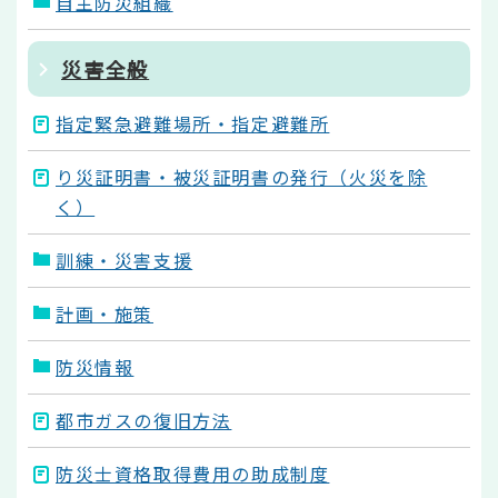
自主防災組織
災害全般
指定緊急避難場所・指定避難所
り災証明書・被災証明書の発行（火災を除
く）
訓練・災害支援
計画・施策
防災情報
都市ガスの復旧方法
防災士資格取得費用の助成制度