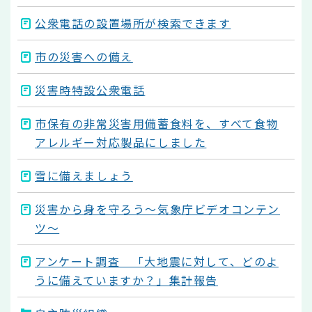
公衆電話の設置場所が検索できます
市の災害への備え
災害時特設公衆電話
市保有の非常災害用備蓄食料を、すべて食物
アレルギー対応製品にしました
雪に備えましょう
災害から身を守ろう～気象庁ビデオコンテン
ツ～
アンケート調査 「大地震に対して、どのよ
うに備えていますか？」集計報告