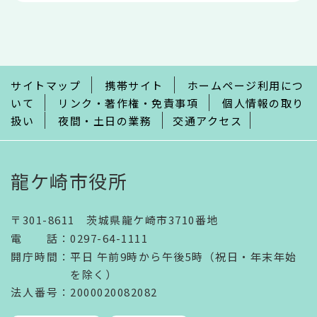
本
文
こ
こ
ま
で
サイトマップ
携帯サイト
ホームページ利用につ
いて
リンク・著作権・免責事項
個人情報の取り
扱い
夜間・土日の業務
交通アクセス
龍ケ崎市役所
〒301-8611 茨城県龍ケ崎市3710番地
電話
：
0297-64-1111
開庁時間
：
平日 午前9時から午後5時（祝日・年末年始
を除く）
法人番号
：2000020082082