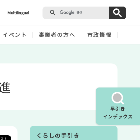
Multilingual
・イベント
事業者の方へ
市政情報
進
早引き
インデックス
くらしの手引き