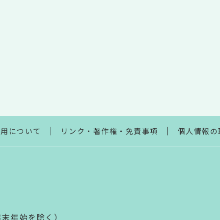
利用について
リンク・著作権・免責事項
個人情報の
年末年始を除く）