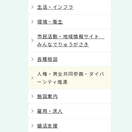
生活・インフラ
環境・衛生
市民活動・地域情報サイト
みんなでりゅうがさき
各種相談
人権・男女共同参画・ダイバ
ーシティ推進
施設案内
雇用・求人
婚活支援