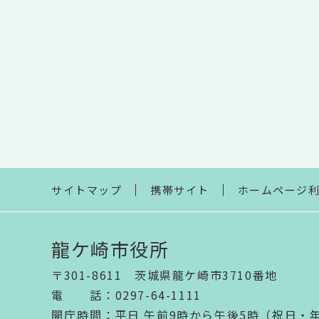
サイトマップ
携帯サイト
ホームページ
龍ケ崎市役所
〒301-8611 茨城県龍ケ崎市3710番地
電話
：
0297-64-1111
開庁時間
：
平日 午前9時から午後5時（祝日・