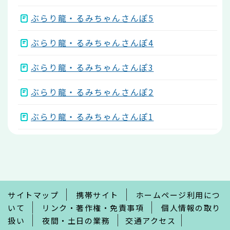
ぶらり龍・るみちゃんさんぽ5
ぶらり龍・るみちゃんさんぽ4
ぶらり龍・るみちゃんさんぽ3
ぶらり龍・るみちゃんさんぽ2
ぶらり龍・るみちゃんさんぽ1
本
文
こ
こ
ま
で
サイトマップ
携帯サイト
ホームページ利用につ
いて
リンク・著作権・免責事項
個人情報の取り
扱い
夜間・土日の業務
交通アクセス