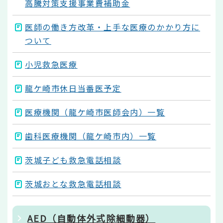
高騰対策支援事業費補助金
医師の働き方改革・上手な医療のかかり方に
ついて
小児救急医療
龍ケ崎市休日当番医予定
医療機関（龍ケ崎市医師会内）一覧
歯科医療機関（龍ケ崎市内）一覧
茨城子ども救急電話相談
茨城おとな救急電話相談
AED（自動体外式除細動器）