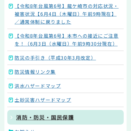
【令和8年台風第6号】龍ケ崎市の対応状況・
被害状況【6月4日（木曜日）午前9時現在】
／通常体制に戻りました
【令和8年台風第6号】本市への接近にご注意
を！（6月3日（水曜日）午前9時30分現在）
防災の手引き（平成30年3月改定）
防災情報リンク集
洪水ハザードマップ
土砂災害ハザードマップ
消防・防災・国民保護