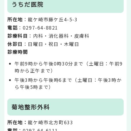
うちだ医院
所在地
：龍ケ崎市藤ケ丘4-5-3
電話
：0297-64-8821
診療科目
：内科・消化器科・皮膚科
休診日
：日曜日・祝日・木曜日
診療時間
午前9時から午後0時30分まで（土曜日：午前9
時から正午まで）
午後3時から午後時6まで（土曜日：午後3時か
ら午後5時まで）
菊地整形外科
所在地：
龍ケ崎市北方町633
電話
：0297-64-6111