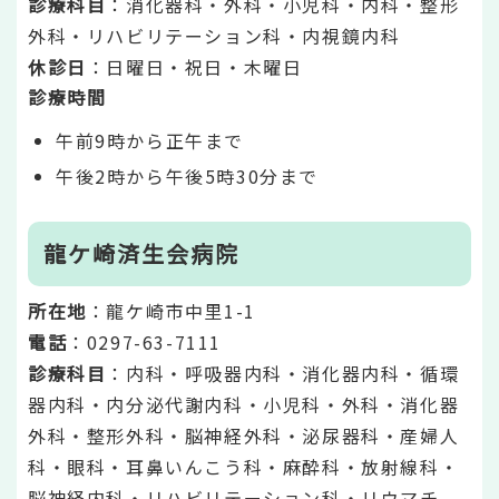
診療科目
：消化器科・外科・小児科・内科・整形
外科・リハビリテーション科・内視鏡内科
休診日
：日曜日・祝日・木曜日
診療時間
午前9時から正午まで
午後2時から午後5時30分まで
龍ケ崎済生会病院
所在地
：龍ケ崎市中里1-1
電話
：0297-63-7111
診療科目
：内科・呼吸器内科・消化器内科・循環
器内科・内分泌代謝内科・小児科・外科・消化器
外科・整形外科・脳神経外科・泌尿器科・産婦人
科・眼科・耳鼻いんこう科・麻酔科・放射線科・
脳神経内科・リハビリテーション科・リウマチ