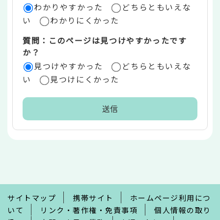
ア
わかりやすかった
どちらともいえな
い
わかりにくかった
質問：このページは見つけやすかったです
か？
見つけやすかった
どちらともいえな
い
見つけにくかった
本
文
こ
こ
ま
で
サイトマップ
携帯サイト
ホームページ利用につ
いて
リンク・著作権・免責事項
個人情報の取り