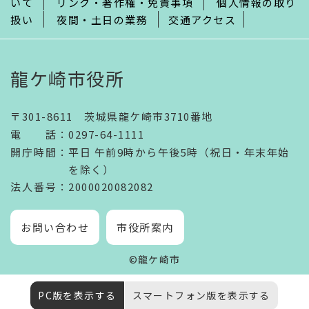
いて
リンク・著作権・免責事項
個人情報の取り
扱い
夜間・土日の業務
交通アクセス
龍ケ崎市役所
〒301-8611 茨城県龍ケ崎市3710番地
電話
：
0297-64-1111
開庁時間
：
平日 午前9時から午後5時（祝日・年末年始
を除く）
法人番号
：2000020082082
お問い合わせ
市役所案内
©龍ケ崎市
PC版を表示する
スマートフォン版を表示する