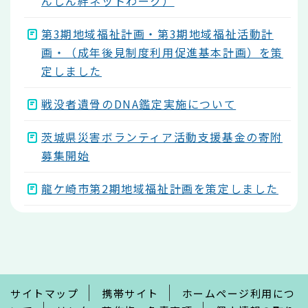
んしん絆ネットわーク）
第3期地域福祉計画・第3期地域福祉活動計
画・（成年後見制度利用促進基本計画）を策
定しました
戦没者遺骨のDNA鑑定実施について
茨城県災害ボランティア活動支援基金の寄附
募集開始
龍ケ崎市第2期地域福祉計画を策定しました
本
文
こ
こ
ま
で
サイトマップ
携帯サイト
ホームページ利用につ