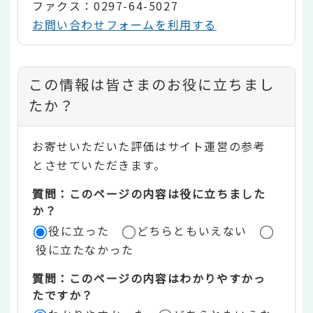
ファクス：0297-64-5027
お問い合わせフォームを利用する
コ
この情報は皆さまのお役に立ちまし
ン
たか？
テ
お寄せいただいた評価はサイト運営の参考
ン
とさせていただきます。
ツ
質問：このページの内容は役に立ちました
評
か？
役に立った
どちらともいえない
価
役に立たなかった
エ
質問：このページの内容はわかりやすかっ
リ
たですか？
ア