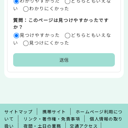
わかりやすかった
どちらともいえな
い
わかりにくかった
質問：このページは見つけやすかったです
か？
見つけやすかった
どちらともいえな
い
見つけにくかった
本
文
こ
こ
ま
で
サイトマップ
携帯サイト
ホームページ利用につ
いて
リンク・著作権・免責事項
個人情報の取り
扱い
夜間・土日の業務
交通アクセス