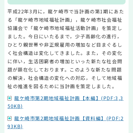
平成22年3月に，龍ケ崎市で当計画の第1期にあた
る「龍ケ崎市地域福祉計画」，龍ケ崎市社会福祉
協議会で「龍ケ崎市地域福祉活動計画」を策定し
ました。今日にいたるまで，少子高齢化の進行，
ひとり親世帯や非正規雇用の増加など目まぐるし
く社会構造は変化してきました。また，その変化
に伴い，生活困窮者の増加といった新たな社会問
題が顕在化しております。このような新たな問題
の解決，社会構造の変化への対応，そして地域福
祉の推進を図るために当計画を策定しました。
龍ケ崎市第2期地域福祉計画【本編】(PDF:3,3
50KB)
龍ケ崎市第2期地域福祉計画【資料編】(PDF:2
93KB)