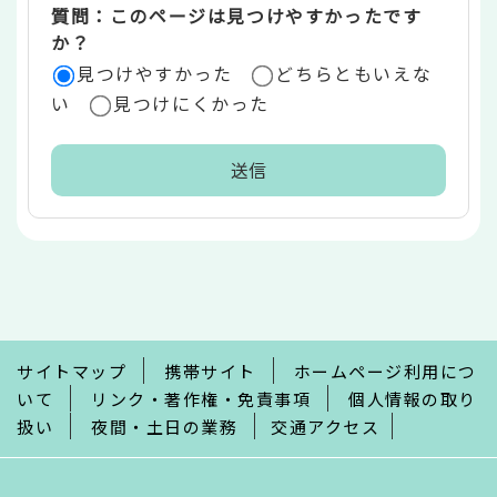
質問：このページは見つけやすかったです
か？
見つけやすかった
どちらともいえな
い
見つけにくかった
本
文
こ
こ
ま
で
サイトマップ
携帯サイト
ホームページ利用につ
いて
リンク・著作権・免責事項
個人情報の取り
扱い
夜間・土日の業務
交通アクセス