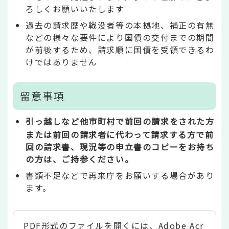
ろしくお願いいたします
過去の請求歴や戦没者等の本拠地、補正の有無
などの様々な要件により国債の交付までの期間
が前後するため、請求順に国債を受領できるわ
けではありません
留意事項
引っ越しなど他市町村で前回の請求をされた方
または前回の請求者に代わって請求する方で前
回の請求書、現況等の申立書のコピーをお持ち
の方は、ご持参ください。
書類不足などで再来庁をお願いする場合があり
ます。
PDF形式のファイルを開くには、Adobe Acr