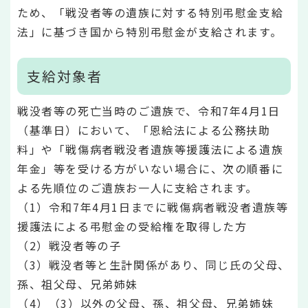
ため、「戦没者等の遺族に対する特別弔慰金支給
法」に基づき国から特別弔慰金が支給されます。
支給対象者
戦没者等の死亡当時のご遺族で、令和7年4月1日
（基準日）において、「恩給法による公務扶助
料」や「戦傷病者戦没者遺族等援護法による遺族
年金」等を受ける方がいない場合に、次の順番に
よる先順位のご遺族お一人に支給されます。
（1）令和7年4月1日までに戦傷病者戦没者遺族等
援護法による弔慰金の受給権を取得した方
（2）戦没者等の子
（3）戦没者等と生計関係があり、同じ氏の父母、
孫、祖父母、兄弟姉妹
（4）（3）以外の父母、孫、祖父母、兄弟姉妹