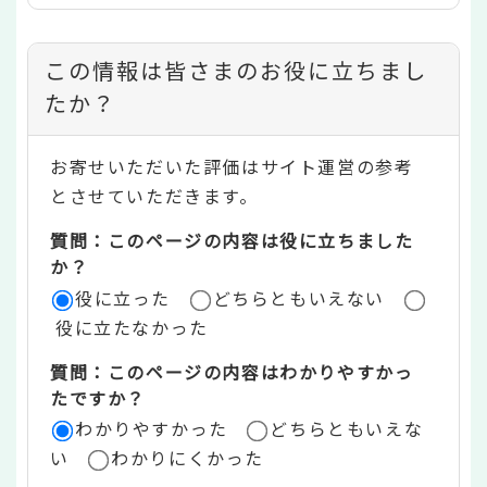
コ
この情報は皆さまのお役に立ちまし
ン
たか？
テ
お寄せいただいた評価はサイト運営の参考
ン
とさせていただきます。
ツ
質問：このページの内容は役に立ちました
評
か？
役に立った
どちらともいえない
価
役に立たなかった
エ
質問：このページの内容はわかりやすかっ
リ
たですか？
ア
わかりやすかった
どちらともいえな
い
わかりにくかった