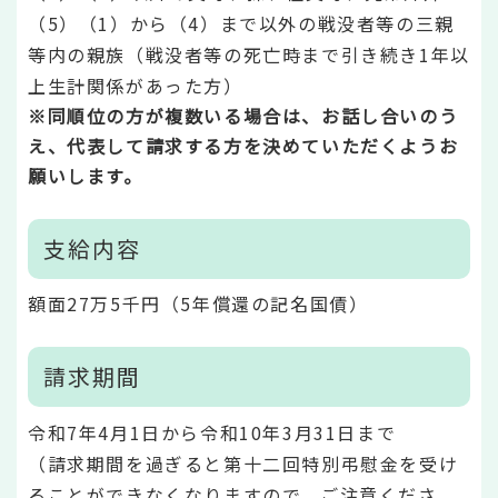
（5）（1）から（4）まで以外の戦没者等の三親
等内の親族（戦没者等の死亡時まで引き続き1年以
上生計関係があった方）
※同順位の方が複数いる場合は、お話し合いのう
え、代表して請求する方を決めていただくようお
願いします。
支給内容
額面27万5千円（5年償還の記名国債）
請求期間
令和7年4月1日から令和10年3月31日まで
（請求期間を過ぎると第十二回特別弔慰金を受け
ることができなくなりますので、ご注意くださ