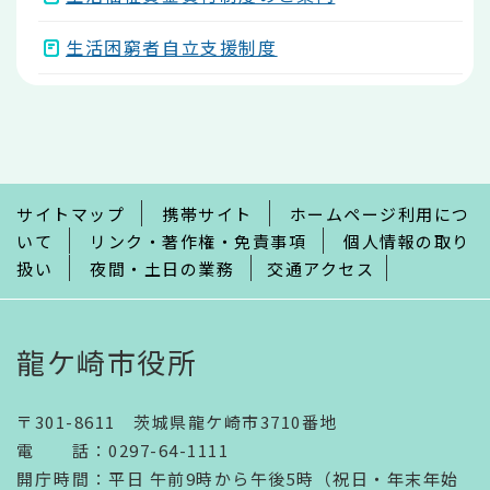
生活困窮者自立支援制度
本
文
こ
こ
ま
で
サイトマップ
携帯サイト
ホームページ利用につ
いて
リンク・著作権・免責事項
個人情報の取り
扱い
夜間・土日の業務
交通アクセス
龍ケ崎市役所
〒301-8611 茨城県龍ケ崎市3710番地
電話
：
0297-64-1111
開庁時間
：
平日 午前9時から午後5時（祝日・年末年始