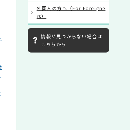
外国人の方へ（For Foreigne
rs）
情報が見つからない場合は
化
こちらから
撤
い
給