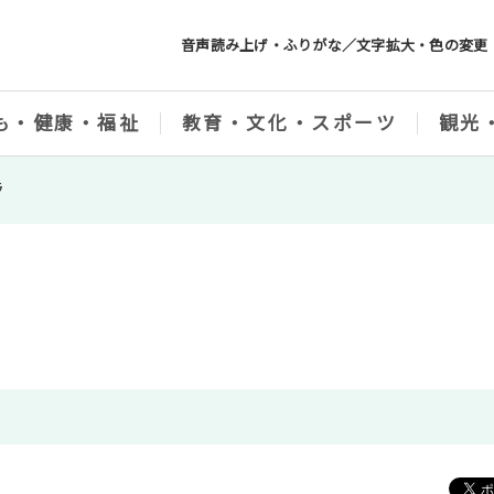
音声読み上げ・ふりがな／文字拡大・色の変更
も・健康・福祉
教育・文化・スポーツ
観光
ラ