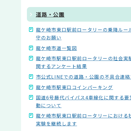
道路・公園
龍ケ崎市東口駅前ロータリーの乗降ルー
守のお願い
龍ケ崎市道一覧図
龍ケ崎市駅東口駅前ロータリーの社会実
関するアンケート結果
市公式LINEでの道路・公園の不具合連
龍ケ崎市駅東口コインパーキング
国道6号藤代バイパス4車線化に関する要
動について
龍ケ崎市駅東口駅前ロータリーにおける
実験を継続します