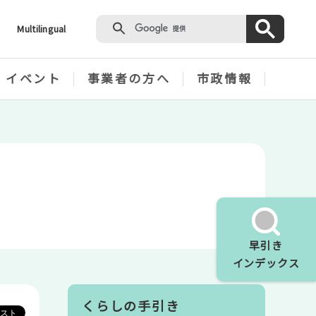
Multilingual
・イベント
事業者の方へ
市政情報
早引き
インデックス
くらしの手引き