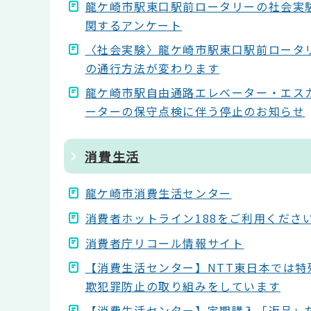
龍ケ崎市駅東口駅前ロータリーの社会実
関するアンケート
〈社会実験〉龍ケ崎市駅東口駅前ロータ
の通行方法が変わります
龍ケ崎市駅自由通路エレベーター・エス
ーターの保守点検に伴う停止のお知らせ
消費生活
龍ケ崎市消費生活センター
消費者ホットライン188をご利用くださ
消費者庁リコール情報サイト
【消費生活センター】NTT東日本では特
欺犯罪防止の取り組みをしています
【消費生活センター】定期購入「返品」