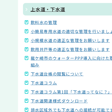
上水道・下水道
飲料水の管理
小簡易専用水道の適切な管理を行いまし
小規模水道の適正な管理をお願いします
飲用井戸等の適正な管理をお願いします
龍ケ崎市のウォーターPPP導入に向けた
組み
下水道台帳の閲覧について
下水道コラム
下水道コラム第1回「下水道ってなに？
下水道関連様式ダウンロード
排水区域外でも下水道への接続が可能で