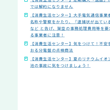
では解約になりません
【消費生活センター】大手電気通信事業
名称や警察をかたり、「逮捕状が出てい
など と告げ、架空の事務処理費用等を要
る事業者に注意！
【消費生活センター】気をつけて！不安
おる分電盤の点検商法
【消費生活センター】夏のリチウムイオ
池の事故に気をつけましょう！