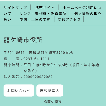
で
サイトマップ
携帯サイト
ホームページ利用につ
いて
リンク・著作権・免責事項
個人情報の取り
扱い
夜間・土日の業務
交通アクセス
龍ケ崎市役所
〒301-8611 茨城県龍ケ崎市3710番地
電話
：
0297-64-1111
開庁時間
：
平日 午前9時から午後5時（祝日・年末年始
を除く）
法人番号
：2000020082082
お問い合わせ
市役所案内
©龍ケ崎市