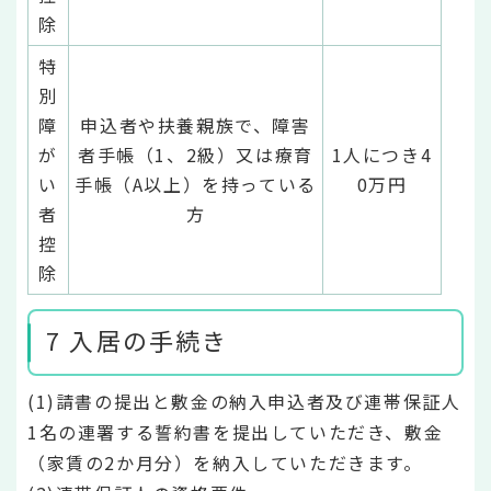
除
特
別
障
申込者や扶養親族で、障害
が
者手帳（1、2級）又は療育
1人につき4
い
手帳（A以上）を持っている
0万円
者
方
控
除
7 入居の手続き
(1)請書の提出と敷金の納入申込者及び連帯保証人
1名の連署する誓約書を提出していただき、敷金
（家賃の2か月分）を納入していただきます。