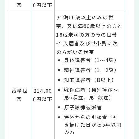
帯
0円以下
ア 満60歳以上のみの世
帯、又は満60歳以上の方と
18歳未満の方のみの世帯
イ 入居者及び世帯員に次
の方がいる世帯
身体障害者（1～4級）
精神障害者（1、2級）
知的障害者（B以上）
戦傷病者（特別項症～
裁量世
214,00
第6項症、第1款症）
帯
0円以下
原子爆弾被爆者
海外からの引揚者で引
き揚げた日から5年以内
の方