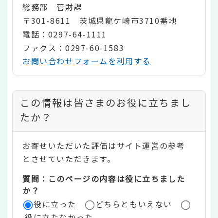
総務部 管財課
〒301-8611 茨城県龍ケ崎市3710番地
電話：0297-64-1111
ファクス：0297-60-1583
お問い合わせフォームを利用する
コ
この情報は皆さまのお役に立ちまし
ン
たか？
テ
お寄せいただいた評価はサイト運営の参考
ン
とさせていただきます。
ツ
質問：このページの内容は役に立ちました
評
か？
役に立った
どちらともいえない
価
役に立たなかった