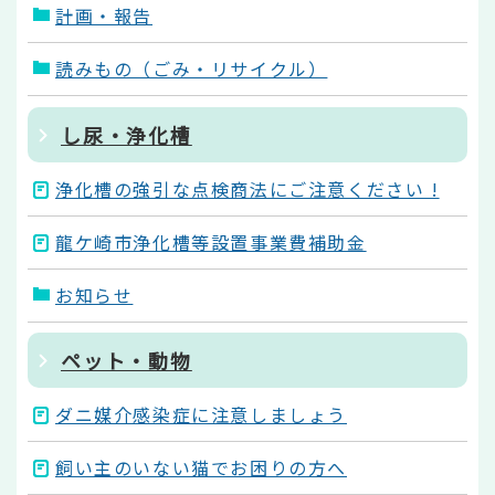
計画・報告
読みもの（ごみ・リサイクル）
し尿・浄化槽
浄化槽の強引な点検商法にご注意ください !
龍ケ崎市浄化槽等設置事業費補助金
お知らせ
ペット・動物
ダニ媒介感染症に注意しましょう
飼い主のいない猫でお困りの方へ