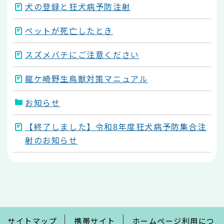
犬の登録と狂犬病予防注射
ペットが死亡したとき
スズメバチにご注意ください
龍ケ崎野生鳥獣対策マニュアル
お知らせ
【終了しました】令和8年度狂犬病予防集合注
射のお知らせ
本
文
こ
こ
ま
で
サイトマップ
携帯サイト
ホームページ利用につ