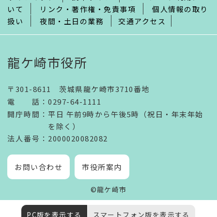
いて
リンク・著作権・免責事項
個人情報の取り
扱い
夜間・土日の業務
交通アクセス
龍ケ崎市役所
〒301-8611 茨城県龍ケ崎市3710番地
電話
：
0297-64-1111
開庁時間
：
平日 午前9時から午後5時（祝日・年末年始
を除く）
法人番号
：2000020082082
お問い合わせ
市役所案内
©龍ケ崎市
PC版を表示する
スマートフォン版を表示する