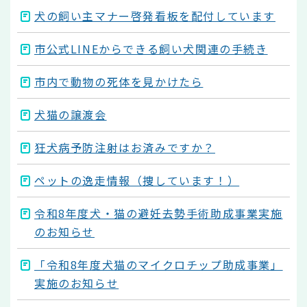
犬の飼い主マナー啓発看板を配付しています
市公式LINEからできる飼い犬関連の手続き
市内で動物の死体を見かけたら
犬猫の譲渡会
狂犬病予防注射はお済みですか？
ペットの逸走情報（捜しています！）
令和8年度犬・猫の避妊去勢手術助成事業実施
のお知らせ
「令和8年度犬猫のマイクロチップ助成事業」
実施のお知らせ