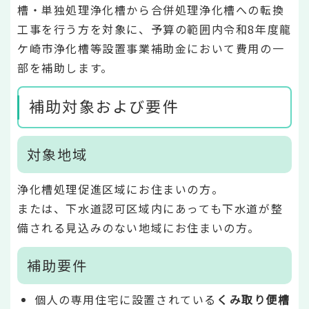
槽・単独処理浄化槽から合併処理浄化槽への転換
工事を行う方を対象に、予算の範囲内令和8年度龍
ケ崎市浄化槽等設置事業補助金において費用の一
部を補助します。
補助対象および要件
対象地域
浄化槽処理促進区域にお住まいの方。
または、下水道認可区域内にあっても下水道が整
備される見込みのない地域にお住まいの方。
補助要件
個人の専用住宅に設置されている
くみ取り便槽