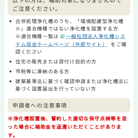
ご注意ください。
合併処理浄化槽のうち、「環境配慮型浄化槽
※」適合機種ではない浄化槽を設置する方
※適合機種一覧は
一般社団法人浄化槽シス
テム協会ホームページ（外部サイト）
をご確
認ください
住宅の販売または貸付け目的の方
市税等に滞納のある方
建築基準法に基づく確認申請または浄化槽法に
基づく設置届出を行っていない方
申請者への注意事項
※浄化槽設置後、誓約した適切な保守点検等を怠
った場合に補助金を返還いただくことがありま
す。