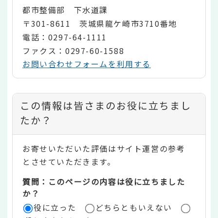
都市整備部 下水道課
〒301-8611 茨城県龍ケ崎市3710番地
電話：0297-64-1111
ファクス：0297-60-1588
お問い合わせフォームを利用する
コ
この情報は皆さまのお役に立ちまし
ン
たか？
テ
お寄せいただいた評価はサイト運営の参考
ン
とさせていただきます。
ツ
質問：このページの内容は役に立ちました
評
か？
役に立った
どちらともいえない
価