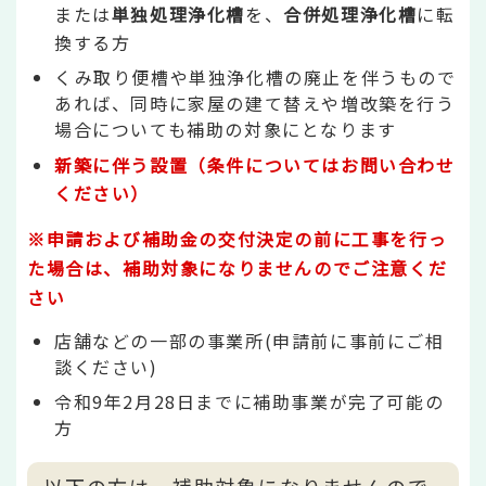
または
単独処理浄化槽
を、
合併処理浄化槽
に転
換する方
くみ取り便槽や単独浄化槽の廃止を伴うもので
あれば、同時に家屋の建て替えや増改築を行う
場合についても補助の対象にとなります
新築に伴う設置（条件についてはお問い合わせ
ください）
※申請および補助金の交付決定の前に工事を行っ
た場合は、補助対象になりませんのでご注意くだ
さい
店舗などの一部の事業所(申請前に事前にご相
談ください)
令和9年2月28日までに補助事業が完了可能の
方
以下の方は、補助対象になりませんので