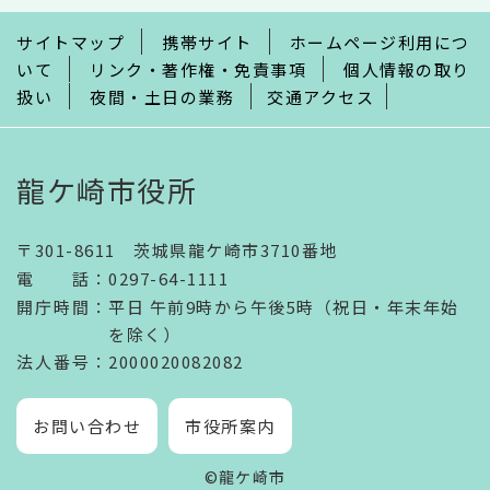
で
サイトマップ
携帯サイト
ホームページ利用につ
いて
リンク・著作権・免責事項
個人情報の取り
扱い
夜間・土日の業務
交通アクセス
龍ケ崎市役所
〒301-8611 茨城県龍ケ崎市3710番地
電話
：
0297-64-1111
開庁時間
：
平日 午前9時から午後5時（祝日・年末年始
を除く）
法人番号
：2000020082082
お問い合わせ
市役所案内
©龍ケ崎市