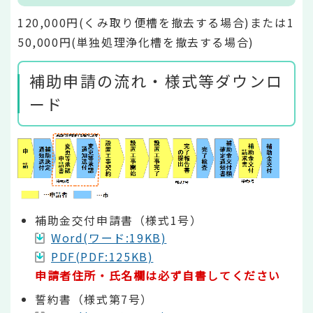
120,000円(くみ取り便槽を撤去する場合)または1
50,000円(単独処理浄化槽を撤去する場合)
補助申請の流れ・様式等ダウンロ
ード
補助金交付申請書（様式1号）
Word(ワード:19KB)
PDF(PDF:125KB)
申請者住所・氏名欄は必ず自書してください
誓約書（様式第7号）