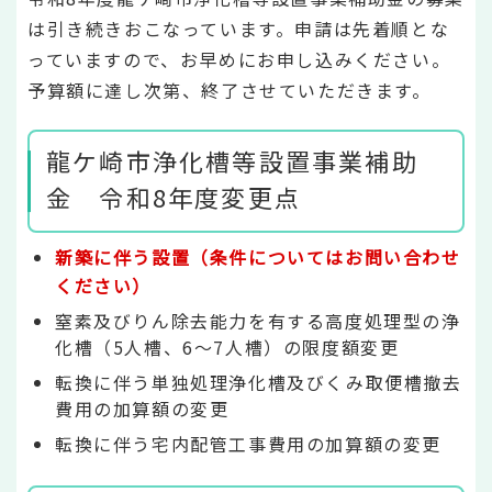
は引き続きおこなっています。申請は先着順とな
っていますので、お早めにお申し込みください。
予算額に達し次第、終了させていただきます。
龍ケ崎市浄化槽等設置事業補助
金 令和8年度変更点
新築に伴う設置（条件についてはお問い合わせ
ください）
窒素及びりん除去能力を有する高度処理型の浄
化槽（5人槽、6～7人槽）の限度額変更
転換に伴う単独処理浄化槽及びくみ取便槽撤去
費用の加算額の変更
転換に伴う宅内配管工事費用の加算額の変更