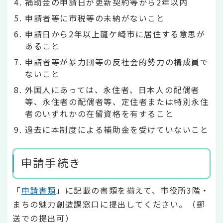
補助金の申請日が更新契約等から2年以内
申請者等に市税等の未納がないこと
申請日から2年以上龍ケ崎市に居住する意思が
あること
申請者等が暴力団等の反社会的勢力の構成員で
ないこと
外国人にあっては、永住者、日本人の配偶者
等、永住者の配偶者等、定住者または特別永住
者のいずれかの在留資格を有すること
過去に本制度による補助金を受けていないこと
申請手続き
「
申請書類
」に記載の書類を揃えて、市役所3階・
まちの魅力創造課窓口に提出してください。（郵
送での提出可）