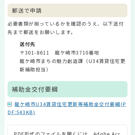
郵送で申請
必要書類が揃っているかを確認のうえ、以下送付
先まで郵送をお願いします。
送付先
〒301-8611 龍ケ崎市3710番地
龍ケ崎市まちの魅力創造課（U34賃貸住宅更
新補助担当）
補助金交付要綱
龍ケ崎市U34賃貸住宅更新等補助金交付要綱(P
DF:543KB)
PDF形式のファイルを開くには、Adobe Acr