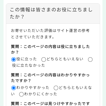
コ
この情報は皆さまのお役に立ちまし
ン
たか？
テ
お寄せいただいた評価はサイト運営の参考
ン
とさせていただきます。
ツ
質問：このページの内容は役に立ちました
評
か？
役に立った
どちらともいえない
価
役に立たなかった
エ
質問：このページの内容はわかりやすかっ
リ
たですか？
ア
わかりやすかった
どちらともいえな
い
わかりにくかった
質問：このページは見つけやすかったです