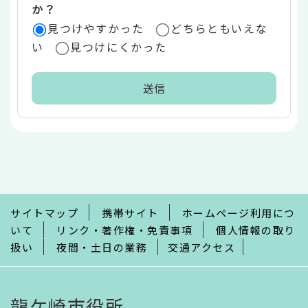
か？
見つけやすかった
どちらともいえな
い
見つけにくかった
本
文
こ
こ
ま
で
サイトマップ
携帯サイト
ホームページ利用につ
いて
リンク・著作権・免責事項
個人情報の取り
扱い
夜間・土日の業務
交通アクセス
龍ケ崎市役所