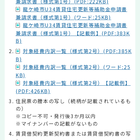
兼請求書（様式第1号）(PDF:222KB)
龍ケ崎市U34賃貸住宅更新等補助金申請書
兼請求書（様式第1号）(ワード:25KB)
龍ケ崎市U34賃貸住宅更新等補助金申請書
兼請求書（様式第1号）【記載例】(PDF:383K
B)
対象経費内訳一覧（様式第2号）(PDF:385K
B)
対象経費内訳一覧（様式第2号）(ワード:25
KB)
対象経費内訳一覧（様式第2号）【記載例】
(PDF:426KB)
住民票の謄本の写し（続柄が記載されているも
の）
※コピー不可・発行後3か月以内
※マイナンバーの記載がないもの
賃貸借契約更新契約書または賃貸借契約書の写