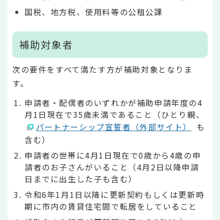
国税、地方税、使用料等の公租公課
補助対象者
次の要件をすべて満たす方が補助対象となりま
す。
申請者・配偶者のいずれかが補助申請年度の4
月1日現在で35歳未満であること（ひとり親、
パートナーシップ宣誓者（外部サイト）
も
含む）
申請者の世帯に4月1日現在で0歳から4歳の申
請者のお子さんがいること（4月2日以降申請
日までに出生した子も含む）
令和6年1月1日以降に更新契約もしくは更新時
期に市内の賃貸住宅間で転居をしていること