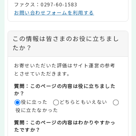
ファクス：0297-60-1583
お問い合わせフォームを利用する
コ
この情報は皆さまのお役に立ちまし
ン
たか？
テ
お寄せいただいた評価はサイト運営の参考
ン
とさせていただきます。
ツ
質問：このページの内容は役に立ちました
評
か？
役に立った
どちらともいえない
価
役に立たなかった
エ
質問：このページの内容はわかりやすかっ
リ
たですか？