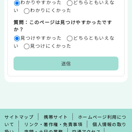
ア
わかりやすかった
どちらともいえな
い
わかりにくかった
質問：このページは見つけやすかったです
か？
見つけやすかった
どちらともいえな
い
見つけにくかった
本
文
こ
こ
ま
で
サイトマップ
携帯サイト
ホームページ利用につ
いて
リンク・著作権・免責事項
個人情報の取り
扱い
夜間・土日の業務
交通アクセス