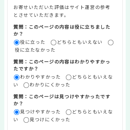
テ
お寄せいただいた評価はサイト運営の参考
ン
とさせていただきます。
ツ
質問：このページの内容は役に立ちました
評
か？
役に立った
どちらともいえない
価
役に立たなかった
エ
質問：このページの内容はわかりやすかっ
リ
たですか？
ア
わかりやすかった
どちらともいえな
い
わかりにくかった
質問：このページは見つけやすかったです
か？
見つけやすかった
どちらともいえな
い
見つけにくかった