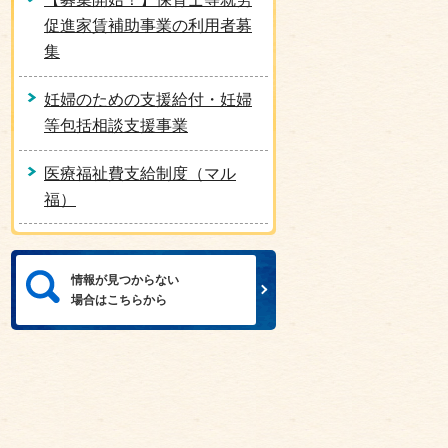
促進家賃補助事業の利用者募
集
妊婦のための支援給付・妊婦
等包括相談支援事業
医療福祉費支給制度（マル
福）
情報が見つからない
場合はこちらから