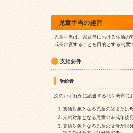
児童手当の趣旨
児童手当は、家庭等における生活の
成長に資することを目的とする制度
支給要件
受給者
次のいずれかに該当する龍ケ崎市に
支給対象となる児童の父または
支給対象となる児童の未成年後
支給対象となる児童の父母が国
定を受けた方（父母指定者）