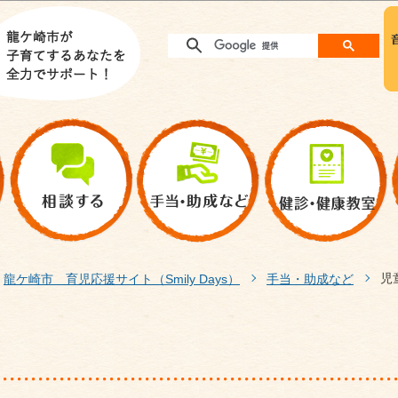
このページの本文へ移動
児
龍ケ崎市 育児応援サイト（Smily Days）
手当・助成など