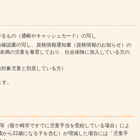
かるもの（通帳やキャッシュカード）の写し
格確認書の写し、資格情報通知書（資格情報のお知らせ）の
歳未満の児童を養育しており、社会保険に加入している方の
給対象児童と別居している方）
ます。
出等（龍ケ崎市ですでに児童手当を受給している場合）によ
歳から22歳になる子を含む）が増減した場合には「児童手