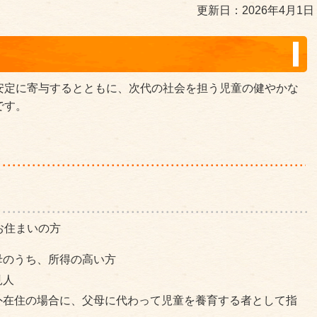
更新日：2026年4月1日
安定に寄与するとともに、次代の社会を担う児童の健やかな
です。
お住まいの方
母のうち、所得の高い方
見人
外在住の場合に、父母に代わって児童を養育する者として指