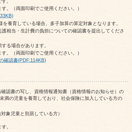
です。
ます。（両面印刷でご使用ください。）
3KB)
子様を養育している場合、多子加算の算定対象となります。
監護相当・生計費の負担についての確認書を提出してくださ
頼する場合があります。
ます。（両面印刷でご使用ください。）
書(PDF:114KB)
格確認書の写し、資格情報通知書（資格情報のお知らせ）の
歳未満の児童を養育しており、社会保険に加入している方の
給対象児童と別居している方）
ます。