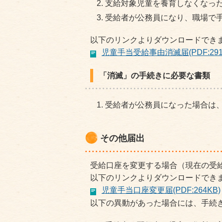
支給対象児童を養育しなくなっ
受給者が公務員になり、職場で
以下のリンクよりダウンロードでき
児童手当受給事由消滅届(PDF:291
「消滅」の手続きに必要な書類
受給者が公務員になった場合は
その他届出
受給口座を変更する場合（現在の受
以下のリンクよりダウンロードでき
児童手当口座変更届(PDF:264KB)
以下の異動があった場合には、手続