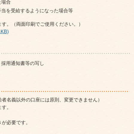
た場合
手当を受給するようになった場合等
ます。（両面印刷でご使用ください。）
KB)
、採用通知書等の写し
給者名義以外の口座には原則、変更できません）
ます。
きが必要です。