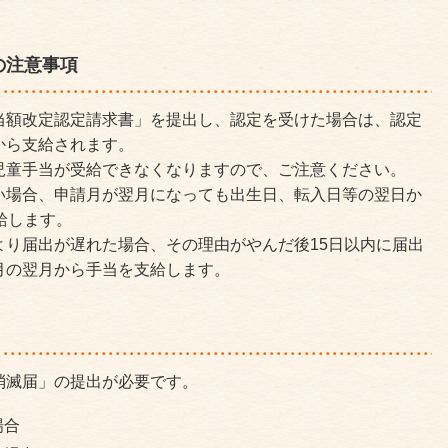
の注意事項
当額改定認定請求書」を提出し、認定を受けた場合は、認定
から支給されます。
児童手当が受給できなくなりますので、ご注意ください。
い場合、申請月が翌月になっても出生日、転入日等の翌日か
給します。
より届出が遅れた場合、その理由がやんだ後15日以内に届出
月の翌月から手当を支給します。
消滅届」の提出が必要です。
場合