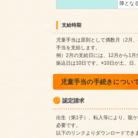
降となる
支給時期
児童手当は原則として偶数月（2月、
手当を支給します。
例）2月の支給日には、12月から1
振込日は10日です。※10日が土、
児童手当の手続きについ
認定請求
出生（第1子）、転入等により、龍
必要です。
以下のリンクよりダウンロードでき