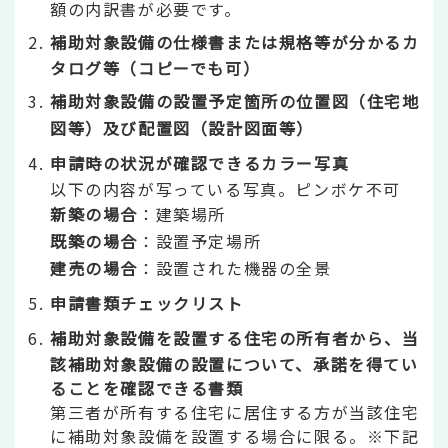
額の内訳書が必要です。
補助対象設備の仕様書または規格等が分かるカ
タログ等（コピーでも可）
補助対象設備の設置予定箇所の位置図（住宅地
図等）及び
配置図（設計図面等）
申請時の状況が確認できるカラー写真
以下の内容が写っている写真。ピンボケ不可
新築の場合
：建築場所
既築の場合
：設置予定場所
建売の場合
：設置された機器の全景
申請書類チェックリスト
補助対象設備を設置する住宅の所有者から、当
該補助対象設備の設置について、承諾を得てい
ることを確認できる書類
第三者が所有する住宅に居住する方が当該住宅
に補助対象設備を設置する場合に限る。※下記