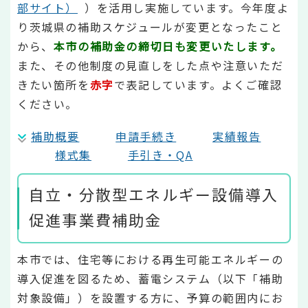
部サイト）
）を活用し実施しています。今年度よ
り茨城県の補助スケジュールが変更となったこと
から、
本市の補助金の締切日も変更いたします。
また、その他制度の見直しをした点や注意いただ
きたい箇所を
赤字
で表記しています。よくご確認
ください。
補助概要
申請手続き
実績報告
様式集
手引き・QA
自立・分散型エネルギー設備導入
促進事業費補助金
本市では、住宅等における再生可能エネルギーの
導入促進を図るため、蓄電システム（以下「補助
対象設備」）を設置する方に、予算の範囲内にお