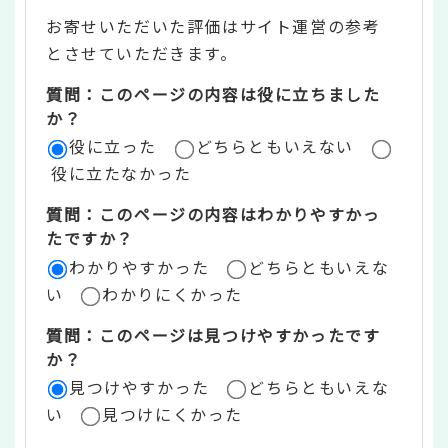
テ
お寄せいただいた評価はサイト運営の参考
ン
とさせていただきます。
ツ
質問：このページの内容は役に立ちました
評
か？
役に立った
どちらともいえない
価
役に立たなかった
エ
質問：このページの内容はわかりやすかっ
リ
たですか？
ア
わかりやすかった
どちらともいえな
い
わかりにくかった
質問：このページは見つけやすかったです
か？
見つけやすかった
どちらともいえな
い
見つけにくかった