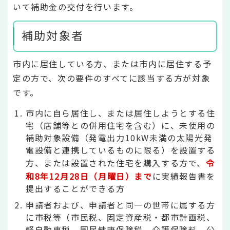
いて補助金の交付を行います。
補助対象者
市内に居住している方、または市内に居住する予
定の方で、次の要件のすべてに該当する方が対象
です。
市内に自ら居住し、または居住しようとする住
宅（店舗等との併用住宅を含む）に、未使用の
補助対象設備（発電出力10kW未満の太陽光発
電設備と連携しているものに限る）を設置する
方、または設置された住宅を購入する方で、
令
和8年12月28日（月曜日）まで
に実績報告書を
提出することができる方
申請者および、申請者と同一の世帯に属する方
に市税等（市民税、固定資産税・都市計画税、
軽自動車税、国民健康保険税、介護保険料、公