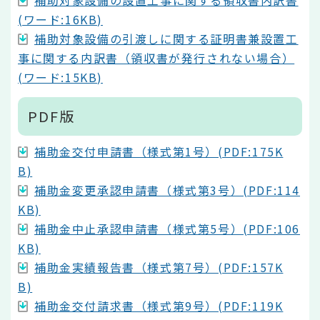
補助対象設備の設置工事に関する領収書内訳書
(ワード:16KB)
補助対象設備の引渡しに関する証明書兼設置工
事に関する内訳書（領収書が発行されない場合）
(ワード:15KB)
PDF版
補助金交付申請書（様式第1号）(PDF:175K
B)
補助金変更承認申請書（様式第3号）(PDF:114
KB)
補助金中止承認申請書（様式第5号）(PDF:106
KB)
補助金実績報告書（様式第7号）(PDF:157K
B)
補助金交付請求書（様式第9号）(PDF:119K