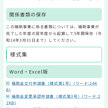
関係書類の保存
この補助事業に係る書類については、補助事業が
完了した年度の翌年度から起算して5年間保存（令
和14年3月31日まで）してください。
様式集
Word・Excel版
補助金交付申請書（様式第1号）(ワード:24K
B)
補助金変更承認申請書（様式第3号）(ワード:2
2KB)