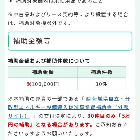
補助対象機器は未使用品であること
※中古品およびリース契約等により設置する場合
は、補助対象機器外です。
補助金額等
補助金額および補助件数について
補助金額
補助件数
※
100,000円
30件
※本補助の原資の一部である「
茨城県自立・分
散型エネルギー設備導入促進事業費補助金（外部
サイト）
」の交付決定により、
30件目のみ「5万
円の補助」となる場合があります。
ご承知おきく
ださいますようお願いいたします。