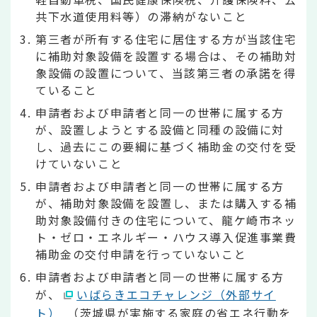
共下水道使用料等）の滞納がないこと
第三者が所有する住宅に居住する方が当該住宅
に補助対象設備を設置する場合は、その補助対
象設備の設置について、当該第三者の承諾を得
ていること
申請者および申請者と同一の世帯に属する方
が、設置しようとする設備と同種の設備に対
し、過去にこの要綱に基づく補助金の交付を受
けていないこと
申請者および申請者と同一の世帯に属する方
が、補助対象設備を設置し、または購入する補
助対象設備付きの住宅について、龍ケ崎市ネッ
ト・ゼロ・エネルギー・ハウス導入促進事業費
補助金の交付申請を行っていないこと
申請者および申請者と同一の世帯に属する方
が、
いばらきエコチャレンジ（外部サイ
ト）
（茨城県が実施する家庭の省エネ行動を