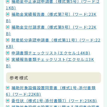
補助金中止承認申請書（様式第5号）(ワード:2
1KB)
補助金実績報告書（様式第7号）(ワード:23K
B)
補助金交付請求書（様式第9号）(ワード:22K
B)
財産処分承認申請書（様式第11号）(ワード:22
KB)
申請書類チェックリスト(エクセル:14KB)
実績報告書類チェックリスト(エクセル:13K
B)
参考様式
補助対象設備設置同意書（様式1号-添付書類
6）(ワード:22KB)
委任状（様式1号-添付書類7）(ワード:25KB)