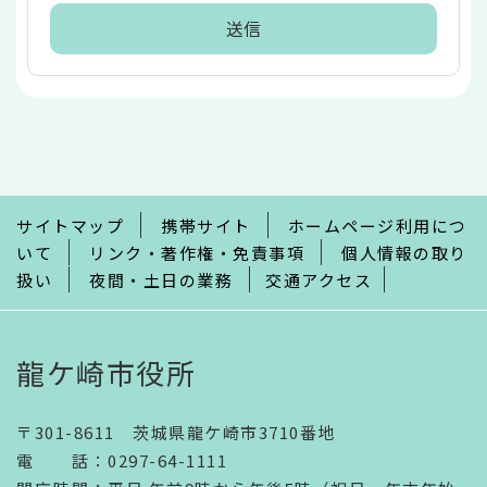
本
文
こ
こ
ま
で
サイトマップ
携帯サイト
ホームページ利用につ
いて
リンク・著作権・免責事項
個人情報の取り
扱い
夜間・土日の業務
交通アクセス
龍ケ崎市役所
〒301-8611 茨城県龍ケ崎市3710番地
電話
：
0297-64-1111