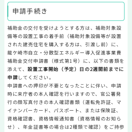
申請手続き
補助金の交付を受けようとする方は、補助対象設
備等の設置工事の着手前（補助対象設備等が設置
された建売住宅を購入する方は、引渡し前）に、
龍ケ崎市自立・分散型エネルギー導入促進事業費
補助金交付申請書（様式第1号）に、以下の書類を
添えて、
設置工事開始（予定）日の2週間前までに
申請
してください。
申請書への押印が不要となったことに伴い、申請
時に来庁者の本人確認を行いますので、官公署発
行の顔写真付きの本人確認書類（運転免許証、マ
イナンバーカード、パスポート、または保険証、
資格確認書、資格情報通知書（資格情報のお知ら
せ）、年金証書等の場合は2種類で確認）をご持参