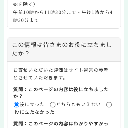
始を除く）
午前10時から11時30分まで・午後1時から4
時30分まで
コ
この情報は皆さまのお役に立ちまし
ン
たか？
テ
お寄せいただいた評価はサイト運営の参考
ン
とさせていただきます。
ツ
質問：このページの内容は役に立ちました
評
か？
役に立った
どちらともいえない
価
役に立たなかった
エ
質問：このページの内容はわかりやすかっ
リ