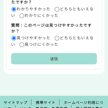
たですか？
ア
わかりやすかった
どちらともいえな
い
わかりにくかった
質問：このページは見つけやすかったです
か？
見つけやすかった
どちらともいえな
い
見つけにくかった
本
文
こ
こ
ま
で
サイトマップ
携帯サイト
ホームページ利用につ