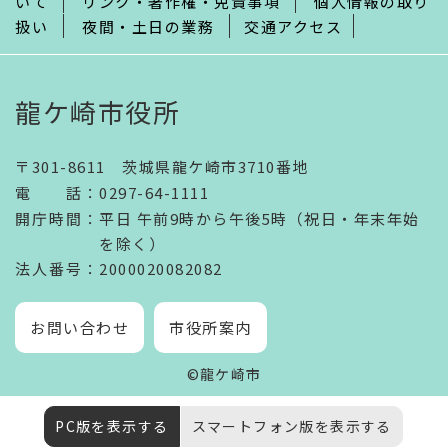
いて
リンク・著作権・免責事項
個人情報の取り
扱い
夜間・土日の業務
交通アクセス
龍ケ崎市役所
〒301-8611 茨城県龍ケ崎市3710番地
電話
：
0297-64-1111
開庁時間
：
平日 午前9時から午後5時（祝日・年末年始
を除く）
法人番号
：2000020082082
お問い合わせ
市役所案内
©龍ケ崎市
PC版を表示する
スマートフォン版を表示する