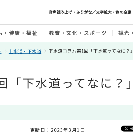
音声読み上げ・ふりがな／文字拡大・色の変更
も・健康・福祉
教育・文化・スポーツ
観光
下水道コラム第1回「下水道ってなに？
ラ
上水道・下水道
回「下水道ってなに？
更新日：2023年3月1日