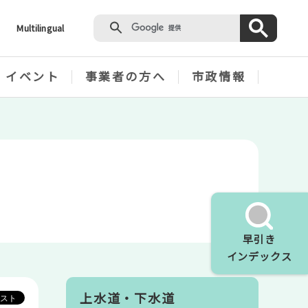
Multilingual
・イベント
事業者の方へ
市政情報
」
」
早引き
インデックス
上水道・下水道