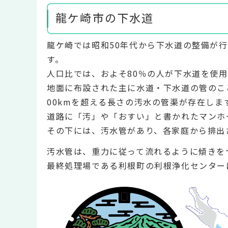
龍ケ崎市の下水道
龍ケ崎では昭和50年代から下水道の整備が
す。
人口比では、およそ80％の人が下水道を使
地面に布設された主に水道・下水道の管のこ
00kmを超える長さの汚水の管渠が存在しま
道路に「汚」や「おすい」と書かれたマンホ
その下には、汚水管があり、各家庭から排出
汚水管は、重力に従って流れるように傾きを
最終処理場である利根町の利根浄化センター