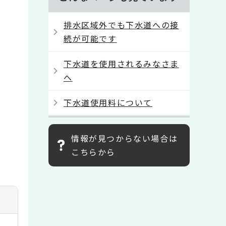
排水区域外でも下水道への接
続が可能です
下水道を使用されるみなさま
へ
下水道使用料について
情報が見つからない場合は
こちらから