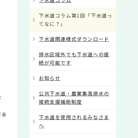
下水道コラム
下水道コラム第1回「下水道っ
てなに？」
下水道関連様式ダウンロード
排水区域外でも下水道への接
続が可能です
お知らせ
公共下水道・農業集落排水の
な
接続支援補助制度
があ
下水道を使用されるみなさま
へ