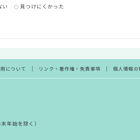
ない
見つけにくかった
利用について
リンク・著作権・免責事項
個人情報の
年末年始を除く）