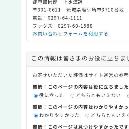
都市整備部 下水道課
〒301-8611 茨城県龍ケ崎市3710番地
電話：0297-64-1111
ファクス：0297-60-1588
お問い合わせフォームを利用する
コ
この情報は皆さまのお役に立ちま
ン
お寄せいただいた評価はサイト運営の参考
テ
質問：このページの内容は役に立ちました
ン
役に立った
どちらともいえない
ツ
質問：このページの内容はわかりやすかっ
評
わかりやすかった
どちらともいえ
価
質問：このページは見つけやすかったです