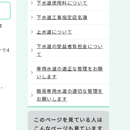
下水道使用料について
下水道工事指定店名簿
ま
上水道について
下水道の受益者負担金につい
で4
て
専用水道の適正な管理をお願
いします
は、
簡易専用水道の適切な管理を
お願いします
このページを見ている人は
こんなページも見ています