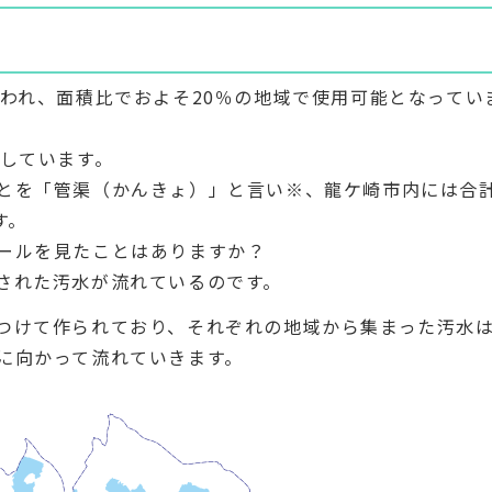
行われ、面積比でおよそ20％の地域で使用可能となってい
用しています。
とを「管渠（かんきょ）」と言い※、龍ケ崎市内には合計
す。
ールを見たことはありますか？
された汚水が流れているのです。
つけて作られており、それぞれの地域から集まった汚水
に向かって流れていきます。