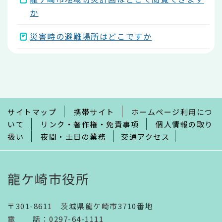
か
災害時の避難場所はどこですか
本
文
こ
こ
ま
で
サイトマップ
携帯サイト
ホームページ利用につ
いて
リンク・著作権・免責事項
個人情報の取り
扱い
夜間・土日の業務
交通アクセス
龍ケ崎市役所
〒301-8611 茨城県龍ケ崎市3710番地
電話
：
0297-64-1111