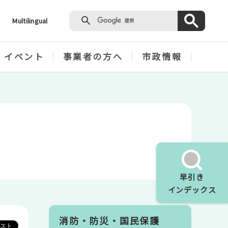
Multilingual
・イベント
事業者の方へ
市政情報
早引き
インデックス
消防・防災・国民保護