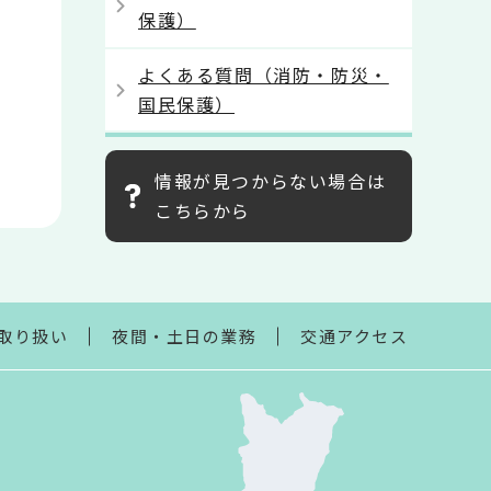
保護）
よくある質問（消防・防災・
国民保護）
情報が見つからない場合は
こちらから
取り扱い
夜間・土日の業務
交通アクセス