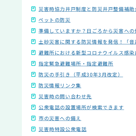
災害時協力井戸制度と防災井戸整備補助
ペットの防災
準備していますか？日ごろから災害への
土砂災害に関する防災情報を発信！「音
避難所における新型コロナウイルス感染
指定緊急避難場所・指定避難所
防災の手引き（平成30年3月改定）
防災情報リンク集
災害時の問い合わせ先
公衆電話の設置場所が検索できます
市の災害への備え
災害時特設公衆電話