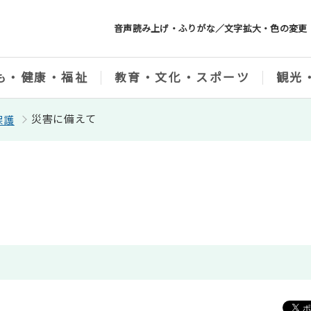
音声読み上げ・ふりがな／文字拡大・色の変更
も・健康・福祉
教育・文化・スポーツ
観光
災害に備えて
保護