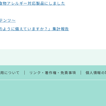
食物アレルギー対応製品にしました
テンツ～
のように備えていますか？」集計報告
利用について
リンク・著作権・免責事項
個人情報の