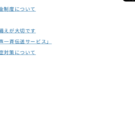
金制度について
備えが大切です
声一斉伝送サービス」
症対策について