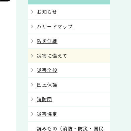
お知らせ
ハザードマップ
防災無線
災害に備えて
災害全般
国民保護
消防団
災害協定
読みもの（消防・防災・国民