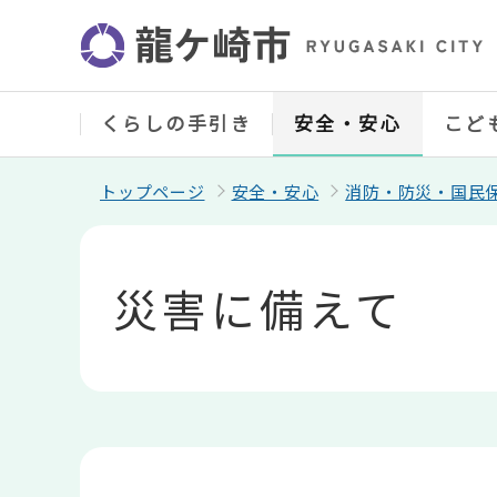
こ
の
ペ
ー
ジ
の
くらしの手引き
安全・安心
こど
先
頭
で
トップページ
安全・安心
消防・防災・国民
す
本
文
こ
災害に備えて
こ
か
ら