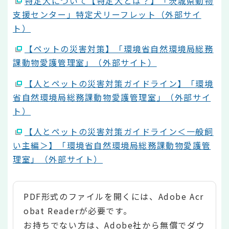
特定犬について【特定犬とは？】「茨城県動物
支援センター」特定犬リーフレット（外部サイ
ト）
【ペットの災害対策】「環境省自然環境局総務
課動物愛護管理室」（外部サイト）
【人とペットの災害対策ガイドライン】「環境
省自然環境局総務課動物愛護管理室」（外部サイ
ト）
【人とペットの災害対策ガイドライン＜一般飼
い主編＞】「環境省自然環境局総務課動物愛護管
理室」（外部サイト）
PDF形式のファイルを開くには、Adobe Acr
obat Readerが必要です。
お持ちでない方は、Adobe社から無償でダウ