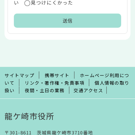
い
見つけにくかった
本
文
こ
こ
ま
で
サイトマップ
携帯サイト
ホームページ利用につ
いて
リンク・著作権・免責事項
個人情報の取り
扱い
夜間・土日の業務
交通アクセス
龍ケ崎市役所
〒301-8611 茨城県龍ケ崎市3710番地