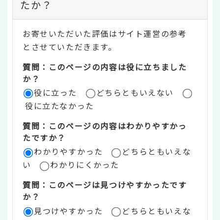
ン
たか？
テ
お寄せいただいた評価はサイト運営の参考
ン
とさせていただきます。
ツ
質問：このページの内容は役に立ちました
評
か？
役に立った
どちらともいえない
価
役に立たなかった
エ
質問：このページの内容はわかりやすかっ
リ
たですか？
ア
わかりやすかった
どちらともいえな
い
わかりにくかった
質問：このページは見つけやすかったです
か？
見つけやすかった
どちらともいえな