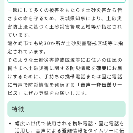
一瞬にして多くの被害をもたらす土砂災害から皆
さまの命を守るため、茨城県知事により、土砂災
害防止法に基づく土砂災害警戒区域等が指定され
ています。
龍ケ崎市でも約30か所が土砂災害警戒区域等に指
定されています。
そのような土砂災害警戒区域等にお住いの住民の
皆さまへ土砂災害に関する防災情報を
確実に
お届
けするために、手持ちの携帯電話または固定電話
に音声で防災情報を発信する「
音声一斉伝送サー
ビス
」にぜひ登録をお願いします。
特徴
幅広い世代で使用される携帯電話・固定電話を
活用し、音声による避難情報をタイムリーに伝