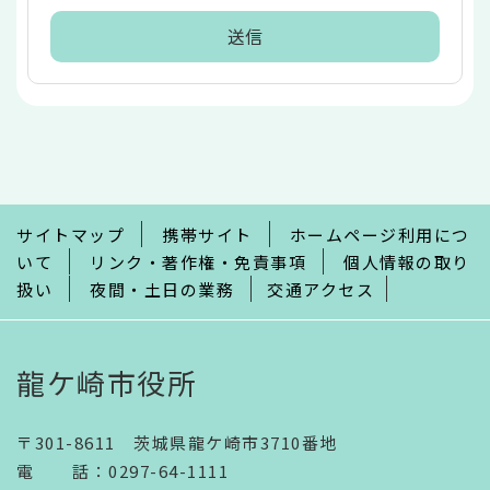
本
文
こ
こ
ま
で
サイトマップ
携帯サイト
ホームページ利用につ
いて
リンク・著作権・免責事項
個人情報の取り
扱い
夜間・土日の業務
交通アクセス
龍ケ崎市役所
〒301-8611 茨城県龍ケ崎市3710番地
電話
：
0297-64-1111