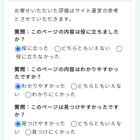
テ
お寄せいただいた評価はサイト運営の参考
ン
とさせていただきます。
ツ
質問：このページの内容は役に立ちました
評
か？
役に立った
どちらともいえない
価
役に立たなかった
エ
質問：このページの内容はわかりやすかっ
リ
たですか？
ア
わかりやすかった
どちらともいえな
い
わかりにくかった
質問：このページは見つけやすかったです
か？
見つけやすかった
どちらともいえな
い
見つけにくかった