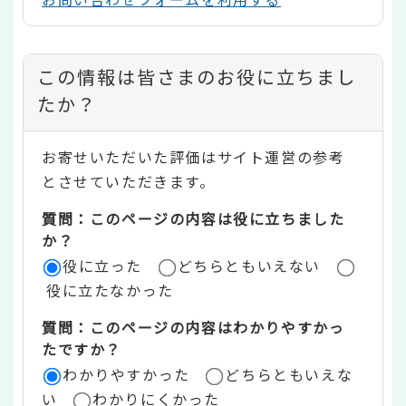
コ
この情報は皆さまのお役に立ちまし
ン
たか？
テ
お寄せいただいた評価はサイト運営の参考
ン
とさせていただきます。
ツ
質問：このページの内容は役に立ちました
評
か？
役に立った
どちらともいえない
価
役に立たなかった
エ
質問：このページの内容はわかりやすかっ
リ
たですか？
ア
わかりやすかった
どちらともいえな
い
わかりにくかった