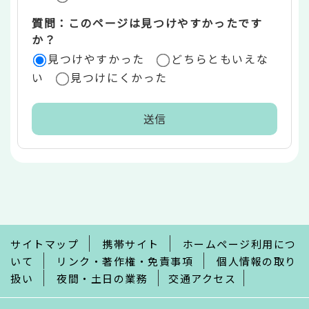
質問：このページは見つけやすかったです
か？
見つけやすかった
どちらともいえな
い
見つけにくかった
本
文
こ
こ
ま
で
サイトマップ
携帯サイト
ホームページ利用につ
いて
リンク・著作権・免責事項
個人情報の取り
扱い
夜間・土日の業務
交通アクセス